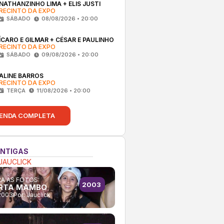
NATHANZINHO LIMA + ELIS JUSTI
RECINTO DA EXPO
SÁBADO
08/08/2026 • 20:00
ÍCARO E GILMAR + CÉSAR E PAULINHO
RECINTO DA EXPO
SÁBADO
09/08/2026 • 20:00
ALINE BARROS
RECINTO DA EXPO
TERÇA
11/08/2026 • 20:00
ENDA COMPLETA
ANTIGAS
JAUCLICK
A AS FOTOS:
2003
RTA MAMBO
2003
Por:
Jauclick