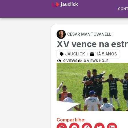
CON
CÉSAR MANTOVANELLI
XV vence na estr
JAUCLICK
HÁ 5 ANOS
0 VIEWS
0 VIEWS HOJE
Compartilhe: