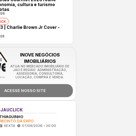
onomia, cultura e turismo
otas
026
ICK
3 | Charlie Brown Jr Cover -
026
INOVE NEGÓCIOS
IMOBILIÁRIOS
ATUA NO MERCADO IMOBILIÁRIO DE
JAÚ E REGIÃO. ADMINISTRAÇÃO,
ASSESSORIA, CONSULTORIA,
LOCAÇÃO, COMPRA E VENDA.
ACESSE NOSSO SITE
 JAUCLICK
THIAGUINHO
RECINTO DA EXPO
SEXTA
07/08/2026 • 20:00