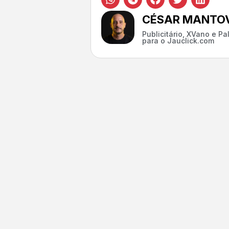
CÉSAR MANTOV
Publicitário, XVano e P
para o Jauclick.com