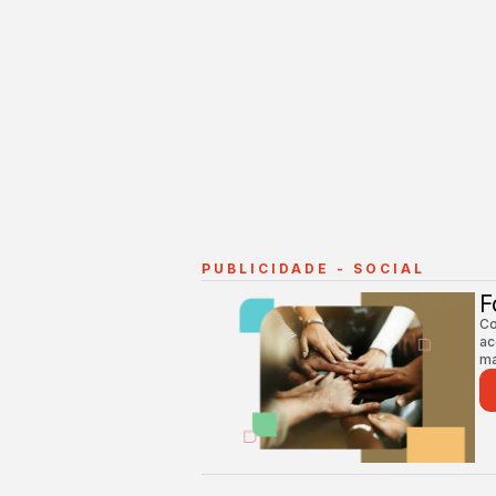
PUBLICIDADE - SOCIAL
F
Co
ac
ma