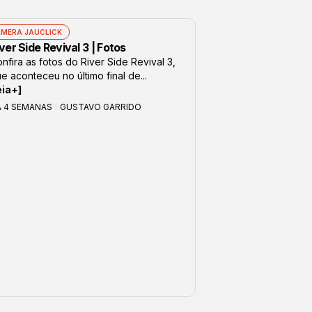
MERA JAUCLICK
ver Side Revival 3 | Fotos
nfira as fotos do River Side Revival 3,
e aconteceu no último final de...
eia+]
Á 4 SEMANAS
GUSTAVO GARRIDO