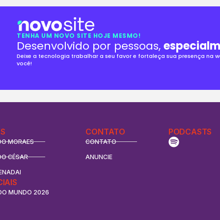
TENHA UM NOVO SITE HOJE MESMO!
Desenvolvido por pessoas,
especialm
Deixe a tecnologia trabalhar a seu favor e fortaleça sua presença na
você!
S
CONTATO
PODCASTS
DO MORAES
CONTATO
DO CÉSAR
ANUNCIE
ENADAI
CIAIS
DO MUNDO 2026