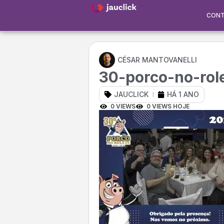
CON
CÉSAR MANTOVANELLI
30-porco-no-rol
JAUCLICK
HÁ 1 ANO
0 VIEWS
0 VIEWS HOJE