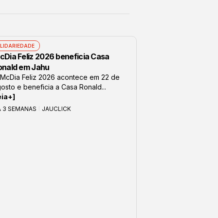
LIDARIEDADE
cDia Feliz 2026 beneficia Casa
onald em Jahu
McDia Feliz 2026 acontece em 22 de
osto e beneficia a Casa Ronald...
eia+]
Á 3 SEMANAS
JAUCLICK