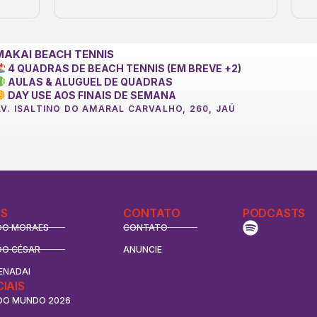
MAKAI BEACH TENNIS
4 QUADRAS DE BEACH TENNIS (EM BREVE +2)
AULAS & ALUGUEL DE QUADRAS
DAY USE AOS FINAIS DE SEMANA
AV. ISALTINO DO AMARAL CARVALHO, 260, JAÚ
S
CONTATO
PODCASTS
DO MORAES
CONTATO
DO CÉSAR
ANUNCIE
ENADAI
CIAIS
DO MUNDO 2026