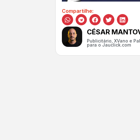
Compartilhe:
CÉSAR MANTOV
Publicitário, XVano e P
para o Jauclick.com