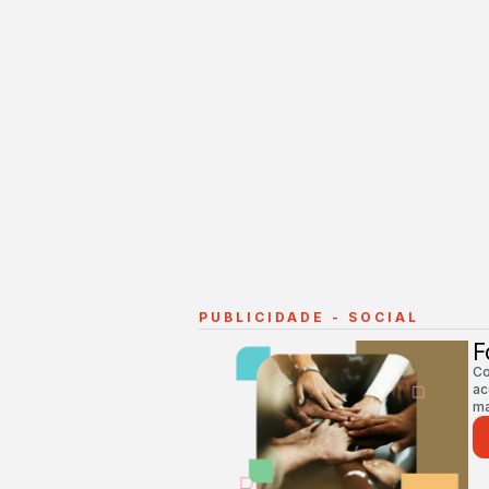
PUBLICIDADE - SOCIAL
F
Co
ac
ma