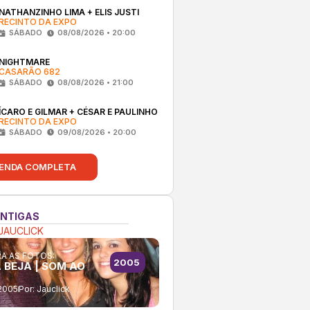
NATHANZINHO LIMA + ELIS JUSTI
RECINTO DA EXPO
SÁBADO
08/08/2026 • 20:00
NIGHTMARE
CASARÃO 682
SÁBADO
08/08/2026 • 21:00
ÍCARO E GILMAR + CÉSAR E PAULINHO
RECINTO DA EXPO
SÁBADO
09/08/2026 • 20:00
ENDA COMPLETA
ANTIGAS
JAUCLICK
A AS FOTOS:
2005
 BEJA | SOM AO
2005
Por:
Jauclick