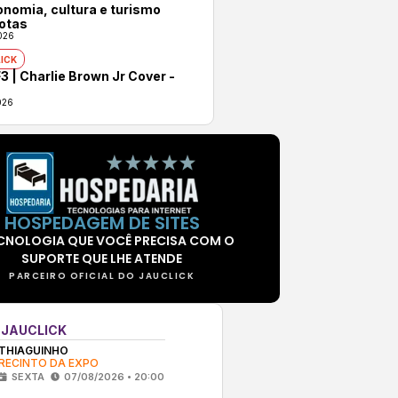
onomia, cultura e turismo
otas
026
ICK
3 | Charlie Brown Jr Cover -
026
HOSPEDAGEM DE SITES
CNOLOGIA QUE VOCÊ PRECISA COM O
SUPORTE QUE LHE ATENDE
PARCEIRO OFICIAL DO JAUCLICK
 JAUCLICK
THIAGUINHO
RECINTO DA EXPO
SEXTA
07/08/2026 • 20:00