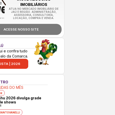
IMOBILIÁRIOS
ATUA NO MERCADO IMOBILIÁRIO DE
JAÚ E REGIÃO. ADMINISTRAÇÃO,
ASSESSORIA, CONSULTORIA,
LOCAÇÃO, COMPRA E VENDA.
ACESSE NOSSO SITE
AÚ
ui e confira tudo
Galo da Comarca.
ISTA | 2026
NTRO
LIDAS DO MÊS
CK
hu 2026 divulga grade
 de shows
6
MANTOVANELLI