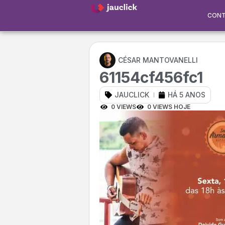
CON
CÉSAR MANTOVANELLI
61154cf456fc1
JAUCLICK
HÁ 5 ANOS
0 VIEWS
0 VIEWS HOJE