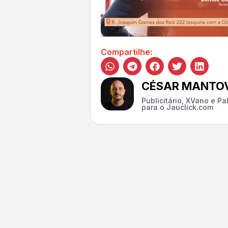
Compartilhe:
CÉSAR MANTOV
Publicitário, XVano e P
para o Jauclick.com