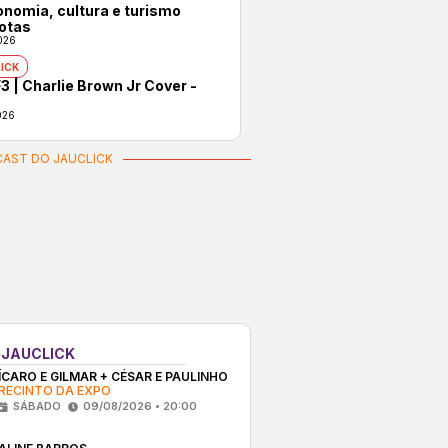
onomia, cultura e turismo
otas
026
ICK
3 | Charlie Brown Jr Cover -
026
AST DO JAUCLICK
 JAUCLICK
ÍCARO E GILMAR + CÉSAR E PAULINHO
RECINTO DA EXPO
SÁBADO
09/08/2026 • 20:00