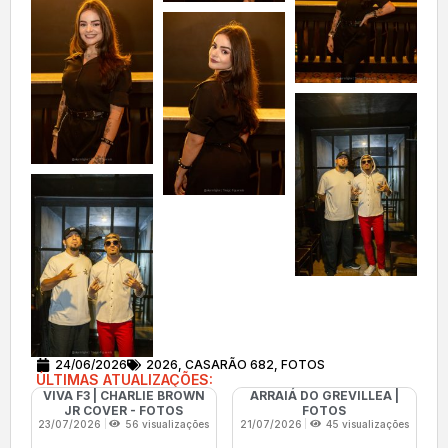
24/06/2026
2026
,
CASARÃO 682
,
FOTOS
ÚLTIMAS ATUALIZAÇÕES:
VIVA F3 | CHARLIE BROWN
ARRAIÁ DO GREVILLEA |
JR COVER - FOTOS
FOTOS
23/07/2026
56 visualizações
21/07/2026
45 visualizações