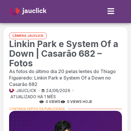
CÂMERA JAUCLICK
Linkin Park e System Of a
Down | Casarão 682 –
Fotos
As fotos do último dia 20 pelas lentes do Thiago
Figueredo: Linkin Park e System Of a Down no
Casarão 682
JAUCLICK
24/06/2026
ATUALIZADO HÁ 1 MÊS
0 VIEWS
0 VIEWS HOJE
CONTINUA DEPOIS DA PUBLICIDADE