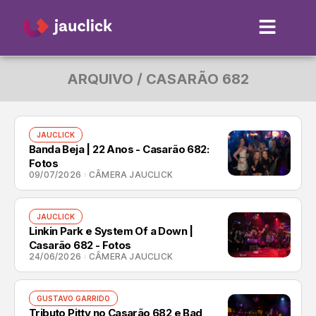
ARQUIVO / CASARÃO 682
JAUCLICK
Banda Beja | 22 Anos - Casarão 682:
Fotos
09/07/2026
CÂMERA JAUCLICK
JAUCLICK
Linkin Park e System Of a Down |
Casarão 682 - Fotos
24/06/2026
CÂMERA JAUCLICK
GUSTAVO GARRIDO
Tributo Pitty no Casarão 682 e Bad