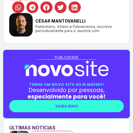
CÉSAR MANTOVANELLI
Publicitário, XVano e Palmeirense, escreve
periodicamente para o Jauclick.com
PUBLICIDADE
TENHA UM NOVO SITE HOJE MESMO!
Desenvolvido por pessoas,
especialmente para você!
SAIBA MAIS
ÚLTIMAS NOTÍCIAS