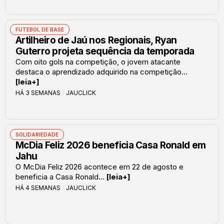
FUTEBOL DE BASE
Artilheiro de Jaú nos Regionais, Ryan
Guterro projeta sequência da temporada
Com oito gols na competição, o jovem atacante
destaca o aprendizado adquirido na competição...
[leia+]
HÁ 3 SEMANAS
JAUCLICK
SOLIDARIEDADE
McDia Feliz 2026 beneficia Casa Ronald em
Jahu
O McDia Feliz 2026 acontece em 22 de agosto e
beneficia a Casa Ronald...
[leia+]
HÁ 4 SEMANAS
JAUCLICK