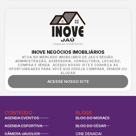
INOVE NEGÓCIOS IMOBILIÁRIOS
ATUA NO MERCADO IMOBILIÁRIO DE JAÚ E REGIÃO.
ADMINISTRAÇÃO, ASSESSORIA, CONSULTORIA, LOCAÇÃO,
COMPRA E VENDA. ACESSO NOSSO SITE E CONHEÇA AS
OPORTUNIDADES PARA VOCÊ QUE DESEJA COMPRAR, VENDER OU
ALUGAR
ACESSE NOSSO SITE
CONTEÚDO
BLOGS
AGENDA EVENTOS
BLOG DO MORAES
AGENDA ESPORTIVA
BLOG DO CÉSAR
CÂMERA JAUCLICK
CINE DENADAI