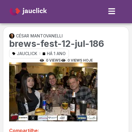
CÉSAR MANTOVANELLI
brews-fest-12-jul-186
JAUCLICK
HÁ 1 ANO
0 VIEWS
0 VIEWS HOJE
Compartilhe: