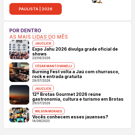
PAULISTA | 2026
POR DENTRO
AS MAIS LIDAS DO MÊS
JAUCLICK
Expo Jahu 2026 divulga grade oficial de
shows
23/06/2026
CÉSAR MANTOVANELLI
Burning Fest volta a Jaú com churrasco,
rock e entrada gratuita
29/07/2026
JAUCLICK
12º Brotas Gourmet 2026 reúne
gastronomia, cultura e turismo em Brotas
29/07/2026
WILSON MORAES
Vocês conhecem esses jauenses?
14/08/2023