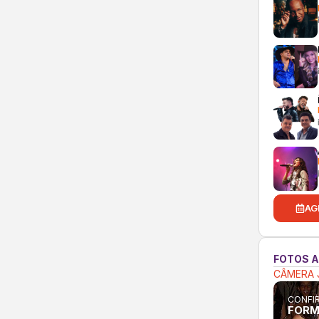
AG
FOTOS 
CÂMERA 
CONFIR
FORM