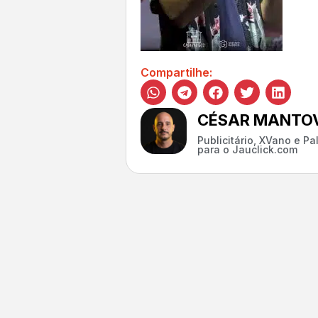
Compartilhe:
CÉSAR MANTOV
Publicitário, XVano e P
para o Jauclick.com