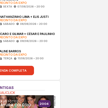
RECINTO DA EXPO
SEXTA
07/08/2026 • 20:00
NATHANZINHO LIMA + ELIS JUSTI
RECINTO DA EXPO
SÁBADO
08/08/2026 • 20:00
ÍCARO E GILMAR + CÉSAR E PAULINHO
RECINTO DA EXPO
SÁBADO
09/08/2026 • 20:00
ALINE BARROS
RECINTO DA EXPO
TERÇA
11/08/2026 • 20:00
ENDA COMPLETA
ANTIGAS
JAUCLICK
A AS FOTOS:
2004
ATURA COLÉGIO