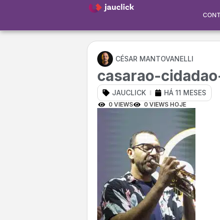
CON
CÉSAR MANTOVANELLI
casarao-cidada
JAUCLICK
HÁ 11 MESES
0 VIEWS
0 VIEWS HOJE