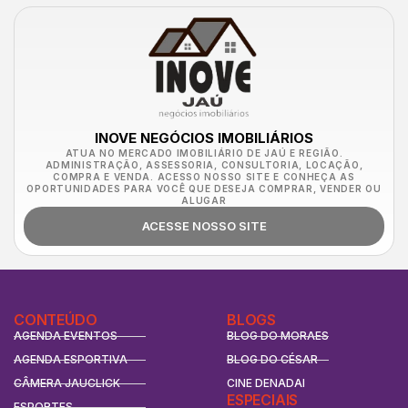
INOVE NEGÓCIOS IMOBILIÁRIOS
ATUA NO MERCADO IMOBILIÁRIO DE JAÚ E REGIÃO.
ADMINISTRAÇÃO, ASSESSORIA, CONSULTORIA, LOCAÇÃO,
COMPRA E VENDA. ACESSO NOSSO SITE E CONHEÇA AS
OPORTUNIDADES PARA VOCÊ QUE DESEJA COMPRAR, VENDER OU
ALUGAR
ACESSE NOSSO SITE
CONTEÚDO
BLOGS
AGENDA EVENTOS
BLOG DO MORAES
AGENDA ESPORTIVA
BLOG DO CÉSAR
CÂMERA JAUCLICK
CINE DENADAI
ESPECIAIS
ESPORTES