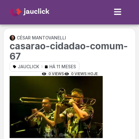
CÉSAR MANTOVANELLI
casarao-cidadao-comum-
67
JAUCLICK
HÁ 11 MESES
0 VIEWS
0 VIEWS HOJE