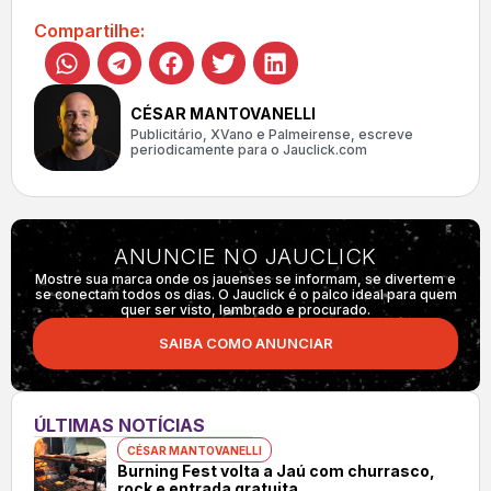
Compartilhe:
CÉSAR MANTOVANELLI
Publicitário, XVano e Palmeirense, escreve
periodicamente para o Jauclick.com
ANUNCIE NO JAUCLICK
Mostre sua marca onde os jauenses se informam, se divertem e
se conectam todos os dias. O Jauclick é o palco ideal para quem
quer ser visto, lembrado e procurado.
SAIBA COMO ANUNCIAR
ÚLTIMAS NOTÍCIAS
CÉSAR MANTOVANELLI
Burning Fest volta a Jaú com churrasco,
rock e entrada gratuita