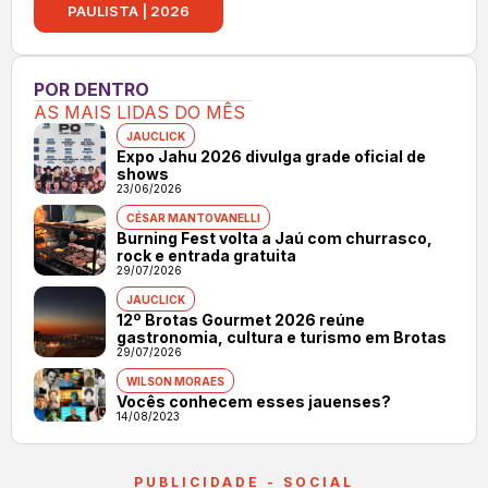
PAULISTA | 2026
POR DENTRO
AS MAIS LIDAS DO MÊS
JAUCLICK
Expo Jahu 2026 divulga grade oficial de
shows
23/06/2026
CÉSAR MANTOVANELLI
Burning Fest volta a Jaú com churrasco,
rock e entrada gratuita
29/07/2026
JAUCLICK
12º Brotas Gourmet 2026 reúne
gastronomia, cultura e turismo em Brotas
29/07/2026
WILSON MORAES
Vocês conhecem esses jauenses?
14/08/2023
PUBLICIDADE - SOCIAL