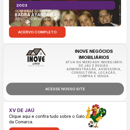
2003
CONFIRA AS FOTOS:
BADRA À FANTASIA
30/05/2003
Por:
Jauclick
ACERVO COMPLETO
INOVE NEGÓCIOS
IMOBILIÁRIOS
ATUA NO MERCADO IMOBILIÁRIO
DE JAÚ E REGIÃO.
ADMINISTRAÇÃO, ASSESSORIA,
CONSULTORIA, LOCAÇÃO,
COMPRA E VENDA.
ACESSE NOSSO SITE
XV DE JAÚ
Clique aqui e confira tudo sobre o Galo
da Comarca.