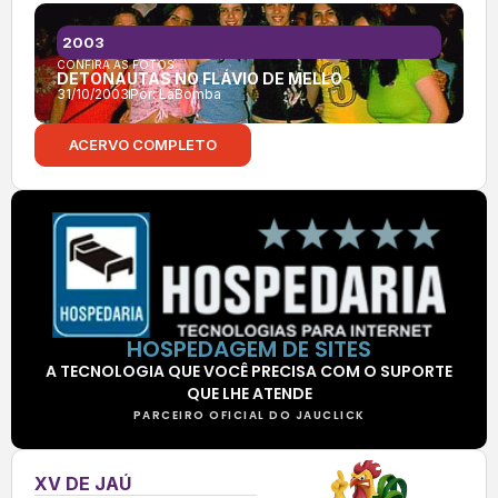
2003
CONFIRA AS FOTOS:
DETONAUTAS NO FLÁVIO DE MELLO
31/10/2003
Por:
LaBomba
ACERVO COMPLETO
HOSPEDAGEM DE SITES
A TECNOLOGIA QUE VOCÊ PRECISA COM O SUPORTE
QUE LHE ATENDE
PARCEIRO OFICIAL DO JAUCLICK
XV DE JAÚ