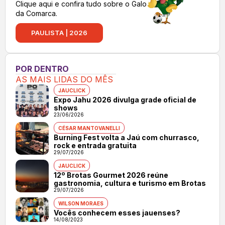
Clique aqui e confira tudo sobre o Galo
da Comarca.
PAULISTA | 2026
POR DENTRO
AS MAIS LIDAS DO MÊS
JAUCLICK
Expo Jahu 2026 divulga grade oficial de
shows
23/06/2026
CÉSAR MANTOVANELLI
Burning Fest volta a Jaú com churrasco,
rock e entrada gratuita
29/07/2026
JAUCLICK
12º Brotas Gourmet 2026 reúne
gastronomia, cultura e turismo em Brotas
29/07/2026
WILSON MORAES
Vocês conhecem esses jauenses?
14/08/2023