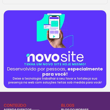
TENHA UM NOVO SITE HOJE MESMO!
Desenvolvido por pessoas,
especialmente
para você!
Deixe a tecnologia trabalhar a seu favor e fortaleça sua
presença na web com soluções feitas sob medida para você!
CONTEÚDO
BLOGS
AGENDA EVENTOS
BLOG DO MORAES