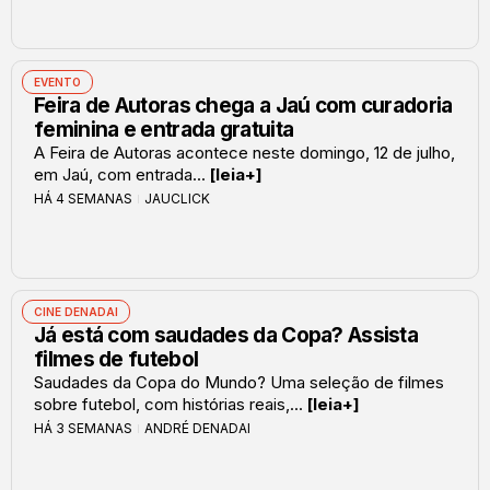
EVENTO
Feira de Autoras chega a Jaú com curadoria
feminina e entrada gratuita
A Feira de Autoras acontece neste domingo, 12 de julho,
em Jaú, com entrada...
[leia+]
HÁ 4 SEMANAS
JAUCLICK
CINE DENADAI
Já está com saudades da Copa? Assista
filmes de futebol
Saudades da Copa do Mundo? Uma seleção de filmes
sobre futebol, com histórias reais,...
[leia+]
HÁ 3 SEMANAS
ANDRÉ DENADAI