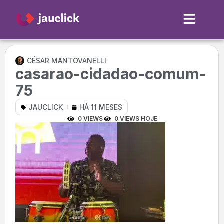
CÉSAR MANTOVANELLI
casarao-cidadao-comum-
75
JAUCLICK
HÁ 11 MESES
0 VIEWS
0 VIEWS HOJE