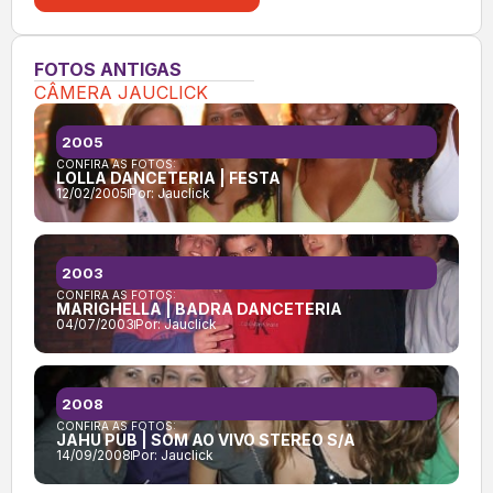
FOTOS ANTIGAS
CÂMERA JAUCLICK
2005
CONFIRA AS FOTOS:
LOLLA DANCETERIA | FESTA
12/02/2005
Por:
Jauclick
2003
CONFIRA AS FOTOS:
MARIGHELLA | BADRA DANCETERIA
04/07/2003
Por:
Jauclick
2008
CONFIRA AS FOTOS:
JAHU PUB | SOM AO VIVO STEREO S/A
14/09/2008
Por:
Jauclick