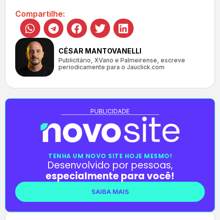
Compartilhe:
CÉSAR MANTOVANELLI
Publicitário, XVano e Palmeirense, escreve
periodicamente para o Jauclick.com
PUBLICIDADE
TENHA UM NOVO SITE HOJE MESMO!
Desenvolvido por pessoas,
especialmente para você!
SAIBA MAIS