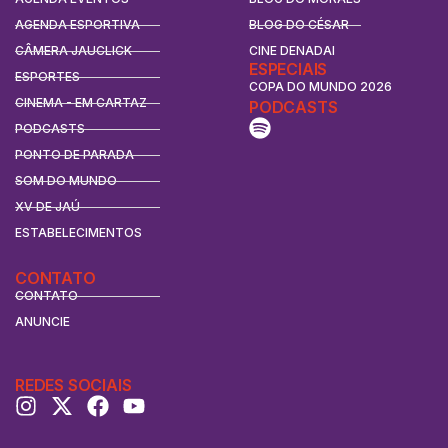
AGENDA ESPORTIVA
BLOG DO CÉSAR
CÂMERA JAUCLICK
CINE DENADAI
ESPECIAIS
ESPORTES
COPA DO MUNDO 2026
CINEMA - EM CARTAZ
PODCASTS
PODCASTS
PONTO DE PARADA
SOM DO MUNDO
XV DE JAÚ
ESTABELECIMENTOS
CONTATO
CONTATO
ANUNCIE
REDES SOCIAIS