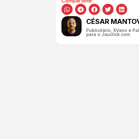
Compartilhe:
CÉSAR MANTOV
Publicitário, XVano e P
para o Jauclick.com