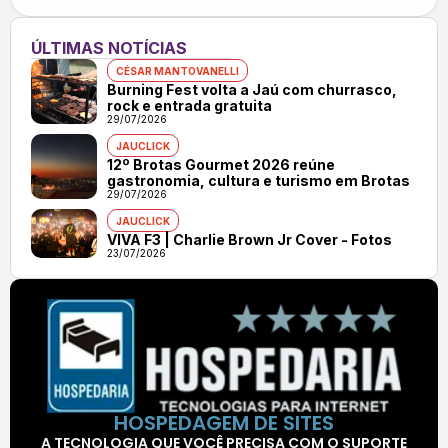
ÚLTIMAS NOTÍCIAS
CÉSAR MANTOVANELLI
Burning Fest volta a Jaú com churrasco,
rock e entrada gratuita
29/07/2026
JAUCLICK
12º Brotas Gourmet 2026 reúne
gastronomia, cultura e turismo em Brotas
29/07/2026
JAUCLICK
VIVA F3 | Charlie Brown Jr Cover - Fotos
23/07/2026
HOSPEDAGEM DE SITES
A TECNOLOGIA QUE VOCÊ PRECISA COM O SUPORTE