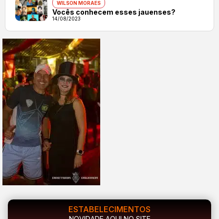
WILSON MORAES
Vocês conhecem esses jauenses?
14/08/2023
ESTABELECIMENTOS
NOVIDADE AQUI NO SITE