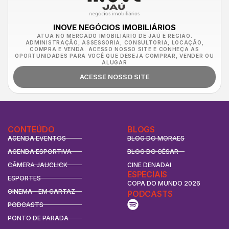
INOVE NEGÓCIOS IMOBILIÁRIOS
ATUA NO MERCADO IMOBILIÁRIO DE JAÚ E REGIÃO.
ADMINISTRAÇÃO, ASSESSORIA, CONSULTORIA, LOCAÇÃO,
COMPRA E VENDA. ACESSO NOSSO SITE E CONHEÇA AS
OPORTUNIDADES PARA VOCÊ QUE DESEJA COMPRAR, VENDER OU
ALUGAR
ACESSE NOSSO SITE
CONTEÚDO
BLOGS
AGENDA EVENTOS
BLOG DO MORAES
AGENDA ESPORTIVA
BLOG DO CÉSAR
CÂMERA JAUCLICK
CINE DENADAI
ESPECIAIS
ESPORTES
COPA DO MUNDO 2026
CINEMA - EM CARTAZ
PODCASTS
PODCASTS
PONTO DE PARADA