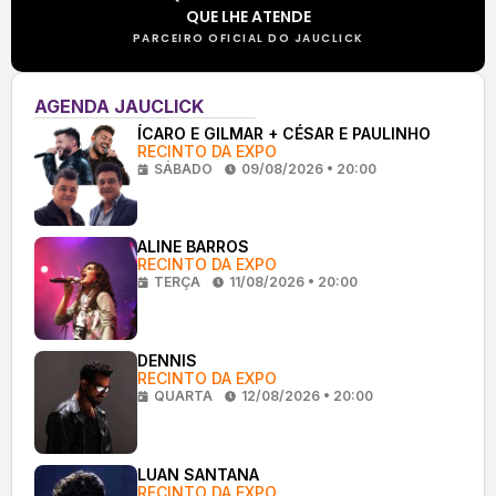
QUE LHE ATENDE
PARCEIRO OFICIAL DO JAUCLICK
AGENDA JAUCLICK
ÍCARO E GILMAR + CÉSAR E PAULINHO
RECINTO DA EXPO
SÁBADO
09/08/2026 • 20:00
ALINE BARROS
RECINTO DA EXPO
TERÇA
11/08/2026 • 20:00
DENNIS
RECINTO DA EXPO
QUARTA
12/08/2026 • 20:00
LUAN SANTANA
RECINTO DA EXPO