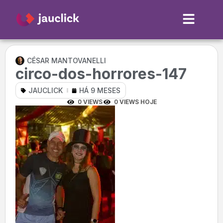
CÉSAR MANTOVANELLI
circo-dos-horrores-147
JAUCLICK
HÁ 9 MESES
0 VIEWS
0 VIEWS HOJE