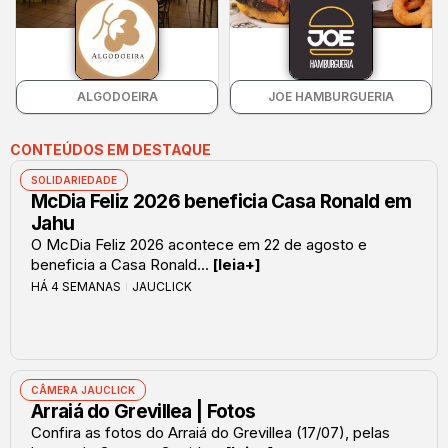
ALGODOEIRA
JOE HAMBURGUERIA
CONTEÚDOS EM DESTAQUE
SOLIDARIEDADE
McDia Feliz 2026 beneficia Casa Ronald em
Jahu
O McDia Feliz 2026 acontece em 22 de agosto e
beneficia a Casa Ronald...
[leia+]
HÁ 4 SEMANAS
JAUCLICK
CÂMERA JAUCLICK
Arraiá do Grevillea | Fotos
Confira as fotos do Arraiá do Grevillea (17/07), pelas