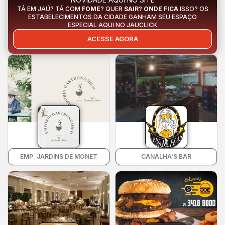
TÁ EM JAÚ? TÁ COM
FOME
? QUER
SAIR
?
ONDE FICA
ISSO? OS
ESTABELECIMENTOS DA CIDADE GANHAM SEU ESPAÇO
ESPECIAL AQUI NO JAUCLICK
ACESSE AGORA
EMP. JARDINS DE MONET
CANALHA'S BAR