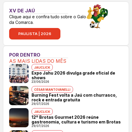
XV DE JAÚ
Clique aqui e confira tudo sobre o Galo
da Comarca.
PAULISTA | 2026
POR DENTRO
AS MAIS LIDAS DO MÊS
JAUCLICK
Expo Jahu 2026 divulga grade oficial de
shows
23/06/2026
CÉSAR MANTOVANELLI
Burning Fest volta a Jaú com churrasco,
rock e entrada gratuita
29/07/2026
JAUCLICK
12º Brotas Gourmet 2026 reúne
gastronomia, cultura e turismo em Brotas
29/07/2026