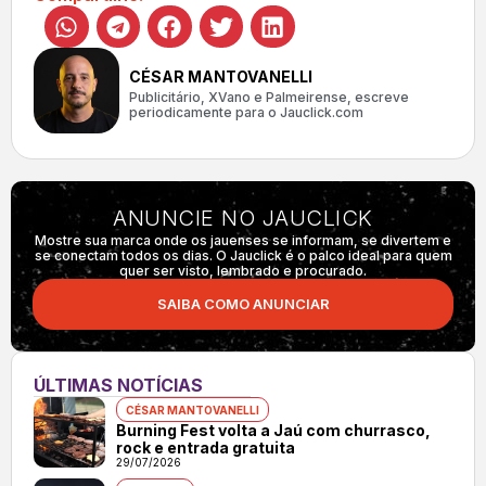
CÉSAR MANTOVANELLI
Publicitário, XVano e Palmeirense, escreve
periodicamente para o Jauclick.com
ANUNCIE NO JAUCLICK
Mostre sua marca onde os jauenses se informam, se divertem e
se conectam todos os dias. O Jauclick é o palco ideal para quem
quer ser visto, lembrado e procurado.
SAIBA COMO ANUNCIAR
ÚLTIMAS NOTÍCIAS
CÉSAR MANTOVANELLI
Burning Fest volta a Jaú com churrasco,
rock e entrada gratuita
29/07/2026