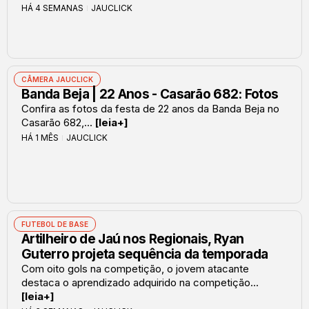
HÁ 4 SEMANAS
JAUCLICK
CÂMERA JAUCLICK
Banda Beja | 22 Anos - Casarão 682: Fotos
Confira as fotos da festa de 22 anos da Banda Beja no
Casarão 682,...
[leia+]
HÁ 1 MÊS
JAUCLICK
FUTEBOL DE BASE
Artilheiro de Jaú nos Regionais, Ryan
Guterro projeta sequência da temporada
Com oito gols na competição, o jovem atacante
destaca o aprendizado adquirido na competição...
[leia+]