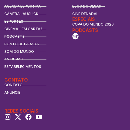
AGENDA ESPORTIVA
BLOG DO CÉSAR
CÂMERA JAUCLICK
CINE DENADAI
ESPECIAIS
ESPORTES
COPA DO MUNDO 2026
CINEMA - EM CARTAZ
PODCASTS
PODCASTS
PONTO DE PARADA
SOM DO MUNDO
XV DE JAÚ
ESTABELECIMENTOS
CONTATO
CONTATO
ANUNCIE
REDES SOCIAIS