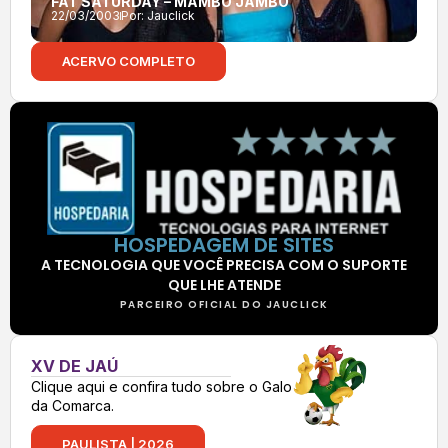
FAT SATURDAY – MAMBO JAMBO
22/03/2003
Por:
Jauclick
ACERVO COMPLETO
HOSPEDAGEM DE SITES
A TECNOLOGIA QUE VOCÊ PRECISA COM O SUPORTE
QUE LHE ATENDE
PARCEIRO OFICIAL DO JAUCLICK
XV DE JAÚ
Clique aqui e confira tudo sobre o Galo
da Comarca.
PAULISTA | 2026