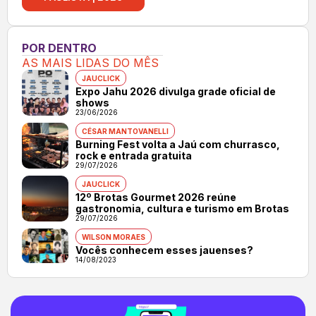
POR DENTRO
AS MAIS LIDAS DO MÊS
JAUCLICK
Expo Jahu 2026 divulga grade oficial de
shows
23/06/2026
CÉSAR MANTOVANELLI
Burning Fest volta a Jaú com churrasco,
rock e entrada gratuita
29/07/2026
JAUCLICK
12º Brotas Gourmet 2026 reúne
gastronomia, cultura e turismo em Brotas
29/07/2026
WILSON MORAES
Vocês conhecem esses jauenses?
14/08/2023