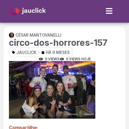
CÉSAR MANTOVANELLI
circo-dos-horrores-157
JAUCLICK
HÁ 9 MESES
0 VIEWS
0 VIEWS HOJE
Compartilhe: