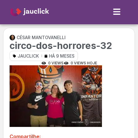
CÉSAR MANTOVANELLI
circo-dos-horrores-32
JAUCLICK
HÁ 9 MESES
0 VIEWS
0 VIEWS HOJE
Compartilhe: