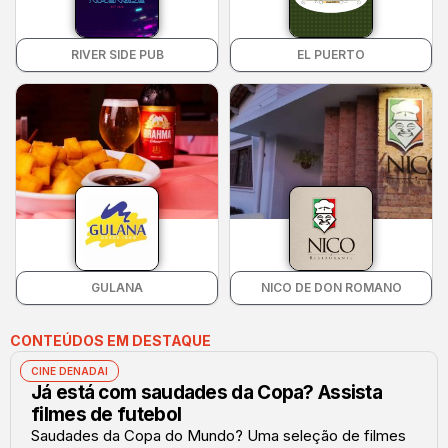
RIVER SIDE PUB
EL PUERTO
GULANA
NICO DE DON ROMANO
CONTEÚDOS EM DESTAQUE
CINE DENADAI
Já está com saudades da Copa? Assista
filmes de futebol
Saudades da Copa do Mundo? Uma seleção de filmes