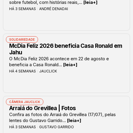
sobre futebol, com histórias reais,...
[leia+]
HÁ 3 SEMANAS
ANDRÉ DENADAI
SOLIDARIEDADE
McDia Feliz 2026 beneficia Casa Ronald em
Jahu
O McDia Feliz 2026 acontece em 22 de agosto e
beneficia a Casa Ronald...
[leia+]
HÁ 4 SEMANAS
JAUCLICK
CÂMERA JAUCLICK
Arraiá do Grevillea | Fotos
Confira as fotos do Arraiá do Grevillea (17/07), pelas
lentes do Gustavo Garrido...
[leia+]
HÁ 3 SEMANAS
GUSTAVO GARRIDO