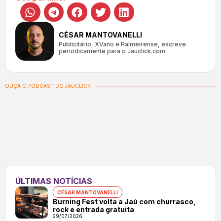
CÉSAR MANTOVANELLI
Publicitário, XVano e Palmeirense, escreve
periodicamente para o Jauclick.com
OUÇA O PODCAST DO JAUCLICK
ÚLTIMAS NOTÍCIAS
CÉSAR MANTOVANELLI
Burning Fest volta a Jaú com churrasco,
rock e entrada gratuita
29/07/2026