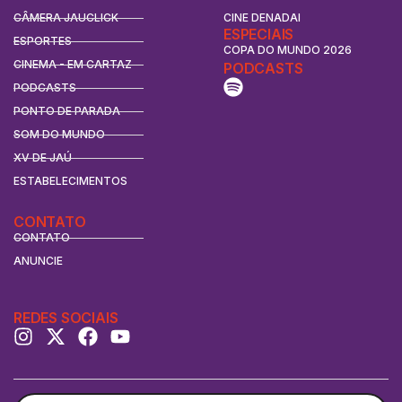
CÂMERA JAUCLICK
CINE DENADAI
ESPECIAIS
ESPORTES
COPA DO MUNDO 2026
CINEMA - EM CARTAZ
PODCASTS
PODCASTS
PONTO DE PARADA
SOM DO MUNDO
XV DE JAÚ
ESTABELECIMENTOS
CONTATO
CONTATO
ANUNCIE
REDES SOCIAIS