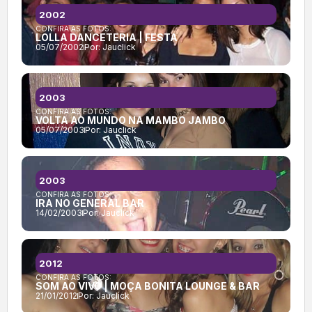
2002
CONFIRA AS FOTOS:
LOLLA DANCETERIA | FESTA
05/07/2002
Por:
Jauclick
2003
CONFIRA AS FOTOS:
VOLTA AO MUNDO NA MAMBO JAMBO
05/07/2003
Por:
Jauclick
2003
CONFIRA AS FOTOS:
IRA NO GENERAL BAR
14/02/2003
Por:
Jauclick
2012
CONFIRA AS FOTOS:
SOM AO VIVO | MOÇA BONITA LOUNGE & BAR
21/01/2012
Por:
Jauclick