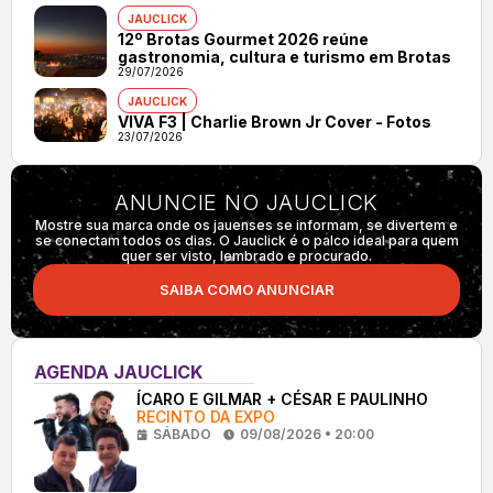
JAUCLICK
12º Brotas Gourmet 2026 reúne
gastronomia, cultura e turismo em Brotas
29/07/2026
JAUCLICK
VIVA F3 | Charlie Brown Jr Cover - Fotos
23/07/2026
ANUNCIE NO JAUCLICK
Mostre sua marca onde os jauenses se informam, se divertem e
se conectam todos os dias. O Jauclick é o palco ideal para quem
quer ser visto, lembrado e procurado.
SAIBA COMO ANUNCIAR
AGENDA JAUCLICK
ÍCARO E GILMAR + CÉSAR E PAULINHO
RECINTO DA EXPO
SÁBADO
09/08/2026 • 20:00