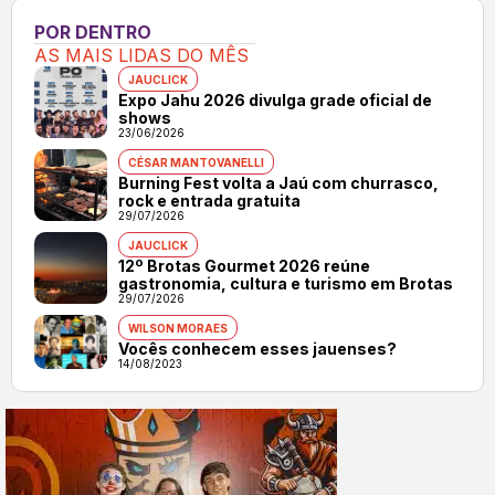
POR DENTRO
AS MAIS LIDAS DO MÊS
JAUCLICK
Expo Jahu 2026 divulga grade oficial de
shows
23/06/2026
CÉSAR MANTOVANELLI
Burning Fest volta a Jaú com churrasco,
rock e entrada gratuita
29/07/2026
JAUCLICK
12º Brotas Gourmet 2026 reúne
gastronomia, cultura e turismo em Brotas
29/07/2026
WILSON MORAES
Vocês conhecem esses jauenses?
14/08/2023