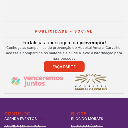
PUBLICIDADE - SOCIAL
Fortaleça a mensagem da
prevenção!
Conheça as campanhas de prevenção do Hospital Amaral Carvalho,
acesse e compartilhe os materiais e ajude a levar a informação para
mais pessoas.
FAÇA PARTE
CONTEÚDO
BLOGS
AGENDA EVENTOS
BLOG DO MORAES
AGENDA ESPORTIVA
BLOG DO CÉSAR