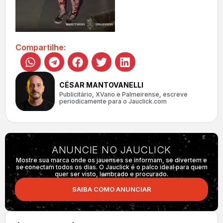
Compartilhe:
CÉSAR MANTOVANELLI
Publicitário, XVano e Palmeirense, escreve
periodicamente para o Jauclick.com
ANUNCIE NO JAUCLICK
Mostre sua marca onde os jauenses se informam, se divertem e
se conectam todos os dias. O Jauclick é o palco ideal para quem
quer ser visto, lembrado e procurado.
SAIBA COMO ANUNCIAR