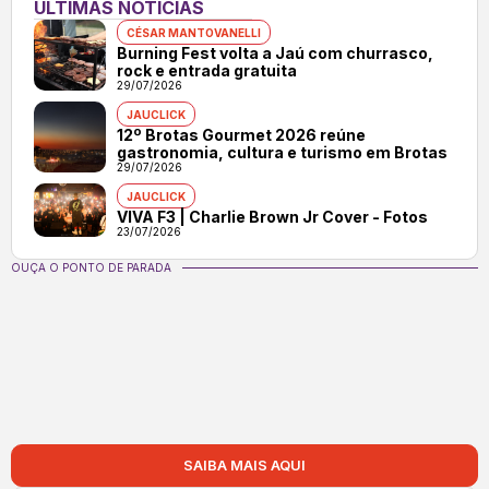
ÚLTIMAS NOTÍCIAS
CÉSAR MANTOVANELLI
Burning Fest volta a Jaú com churrasco,
rock e entrada gratuita
29/07/2026
JAUCLICK
12º Brotas Gourmet 2026 reúne
gastronomia, cultura e turismo em Brotas
29/07/2026
JAUCLICK
VIVA F3 | Charlie Brown Jr Cover - Fotos
23/07/2026
OUÇA O PONTO DE PARADA
SAIBA MAIS AQUI