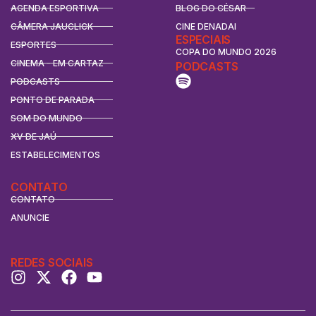
AGENDA ESPORTIVA
BLOG DO CÉSAR
CÂMERA JAUCLICK
CINE DENADAI
ESPECIAIS
ESPORTES
COPA DO MUNDO 2026
CINEMA - EM CARTAZ
PODCASTS
PODCASTS
PONTO DE PARADA
SOM DO MUNDO
XV DE JAÚ
ESTABELECIMENTOS
CONTATO
CONTATO
ANUNCIE
REDES SOCIAIS