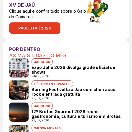
XV DE JAÚ
Clique aqui e confira tudo sobre o Galo
da Comarca.
PAULISTA | 2026
POR DENTRO
AS MAIS LIDAS DO MÊS
JAUCLICK
Expo Jahu 2026 divulga grade oficial de
shows
23/06/2026
CÉSAR MANTOVANELLI
Burning Fest volta a Jaú com churrasco,
rock e entrada gratuita
29/07/2026
JAUCLICK
12º Brotas Gourmet 2026 reúne
gastronomia, cultura e turismo em Brotas
29/07/2026
WILSON MORAES