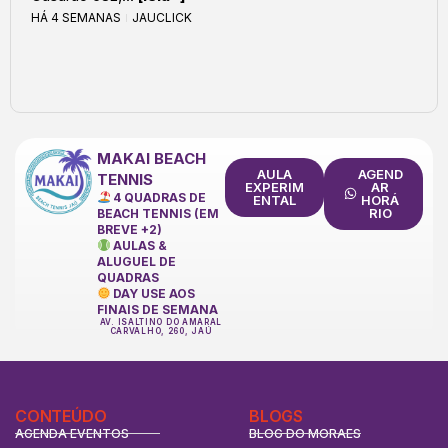
HÁ 4 SEMANAS
JAUCLICK
MAKAI BEACH
AULA
AGEND
TENNIS
EXPERIM
AR
4 QUADRAS DE
ENTAL
HORÁ
RIO
BEACH TENNIS (EM
BREVE +2)
AULAS &
ALUGUEL DE
QUADRAS
DAY USE AOS
FINAIS DE SEMANA
AV. ISALTINO DO AMARAL
CARVALHO, 260, JAÚ
CONTEÚDO
BLOGS
AGENDA EVENTOS
BLOG DO MORAES