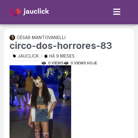
CÉSAR MANTOVANELLI
circo-dos-horrores-83
JAUCLICK
HÁ 9 MESES
0 VIEWS
0 VIEWS HOJE