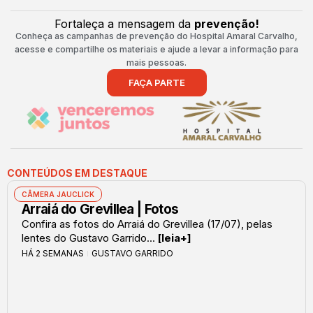
Fortaleça a mensagem da
prevenção!
Conheça as campanhas de prevenção do Hospital Amaral Carvalho,
acesse e compartilhe os materiais e ajude a levar a informação para
mais pessoas.
FAÇA PARTE
CONTEÚDOS EM DESTAQUE
CÂMERA JAUCLICK
Arraiá do Grevillea | Fotos
Confira as fotos do Arraiá do Grevillea (17/07), pelas
lentes do Gustavo Garrido...
[leia+]
HÁ 2 SEMANAS
GUSTAVO GARRIDO