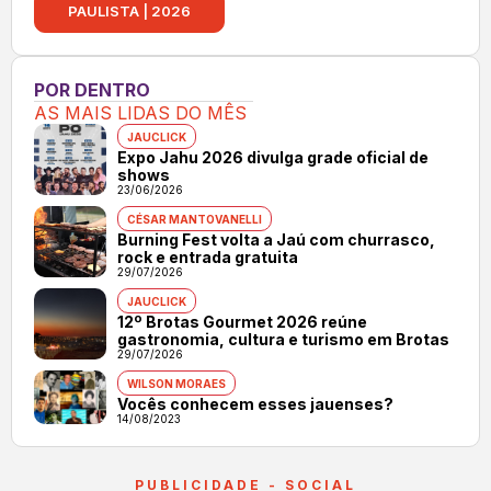
PAULISTA | 2026
POR DENTRO
AS MAIS LIDAS DO MÊS
JAUCLICK
Expo Jahu 2026 divulga grade oficial de
shows
23/06/2026
CÉSAR MANTOVANELLI
Burning Fest volta a Jaú com churrasco,
rock e entrada gratuita
29/07/2026
JAUCLICK
12º Brotas Gourmet 2026 reúne
gastronomia, cultura e turismo em Brotas
29/07/2026
WILSON MORAES
Vocês conhecem esses jauenses?
14/08/2023
PUBLICIDADE - SOCIAL