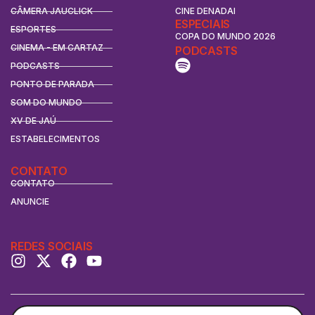
CÂMERA JAUCLICK
CINE DENADAI
ESPECIAIS
ESPORTES
COPA DO MUNDO 2026
CINEMA - EM CARTAZ
PODCASTS
PODCASTS
PONTO DE PARADA
SOM DO MUNDO
XV DE JAÚ
ESTABELECIMENTOS
CONTATO
CONTATO
ANUNCIE
REDES SOCIAIS