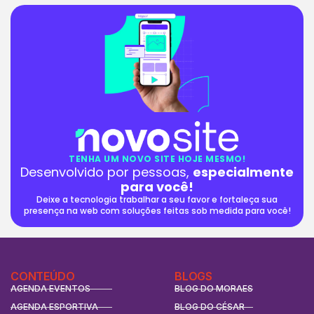
TENHA UM NOVO SITE HOJE MESMO!
Desenvolvido por pessoas,
especialmente
para você!
Deixe a tecnologia trabalhar a seu favor e fortaleça sua
presença na web com soluções feitas sob medida para você!
CONTEÚDO
BLOGS
AGENDA EVENTOS
BLOG DO MORAES
AGENDA ESPORTIVA
BLOG DO CÉSAR