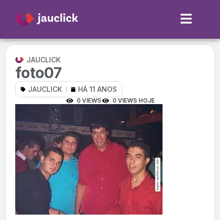
JAUCLICK
foto07
JAUCLICK
HÁ 11 ANOS
0 VIEWS
0 VIEWS HOJE