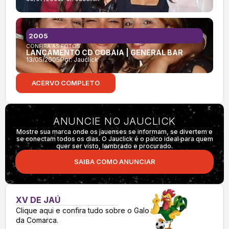
2005
CONFIRA AS FOTOS:
LANÇAMENTO CD COBAIA | GENERAL BAR
13/05/2005
Por:
Jauclick
ACERVO COMPLETO
ANUNCIE NO JAUCLICK
Mostre sua marca onde os jauenses se informam, se divertem e
se conectam todos os dias. O Jauclick é o palco ideal para quem
quer ser visto, lembrado e procurado.
SAIBA COMO ANUNCIAR
XV DE JAÚ
Clique aqui e confira tudo sobre o Galo
da Comarca.