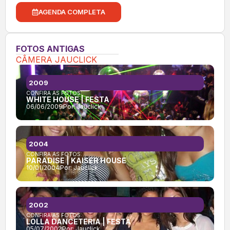
AGENDA COMPLETA
FOTOS ANTIGAS
CÂMERA JAUCLICK
2009
CONFIRA AS FOTOS:
WHITE HOUSE | FESTA
06/06/2009
Por:
Jauclick
2004
CONFIRA AS FOTOS:
PARADISE | KAISER HOUSE
10/01/2004
Por:
Jauclick
2002
CONFIRA AS FOTOS:
LOLLA DANCETERIA | FESTA
05/07/2002
Por:
Jauclick