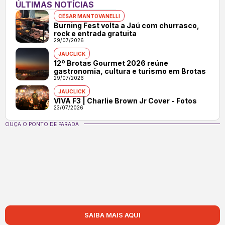
ÚLTIMAS NOTÍCIAS
CÉSAR MANTOVANELLI
Burning Fest volta a Jaú com churrasco,
rock e entrada gratuita
29/07/2026
JAUCLICK
12º Brotas Gourmet 2026 reúne
gastronomia, cultura e turismo em Brotas
29/07/2026
JAUCLICK
VIVA F3 | Charlie Brown Jr Cover - Fotos
23/07/2026
OUÇA O PONTO DE PARADA
SAIBA MAIS AQUI