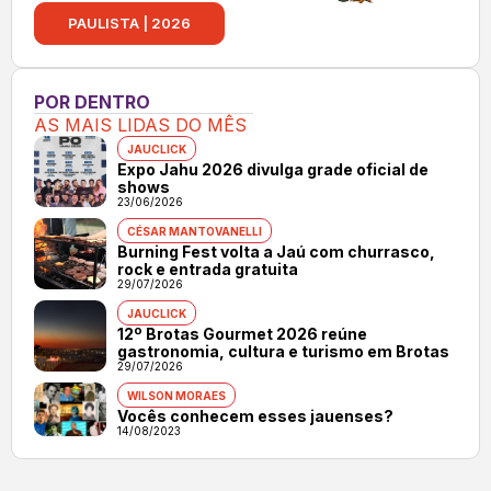
PAULISTA | 2026
POR DENTRO
AS MAIS LIDAS DO MÊS
JAUCLICK
Expo Jahu 2026 divulga grade oficial de
shows
23/06/2026
CÉSAR MANTOVANELLI
Burning Fest volta a Jaú com churrasco,
rock e entrada gratuita
29/07/2026
JAUCLICK
12º Brotas Gourmet 2026 reúne
gastronomia, cultura e turismo em Brotas
29/07/2026
WILSON MORAES
Vocês conhecem esses jauenses?
14/08/2023