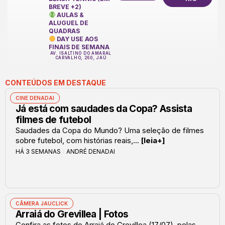
BREVE +2)
AULAS &
ALUGUEL DE
QUADRAS
DAY USE AOS
FINAIS DE SEMANA
AV. ISALTINO DO AMARAL
CARVALHO, 260, JAÚ
CONTEÚDOS EM DESTAQUE
CINE DENADAI
Já está com saudades da Copa? Assista
filmes de futebol
Saudades da Copa do Mundo? Uma seleção de filmes
sobre futebol, com histórias reais,...
[leia+]
HÁ 3 SEMANAS
ANDRÉ DENADAI
CÂMERA JAUCLICK
Arraiá do Grevillea | Fotos
Confira as fotos do Arraiá do Grevillea (17/07), pelas