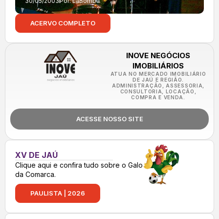
30/05/2003
Por:
LaBomba
ACERVO COMPLETO
INOVE NEGÓCIOS
IMOBILIÁRIOS
ATUA NO MERCADO IMOBILIÁRIO
DE JAÚ E REGIÃO.
ADMINISTRAÇÃO, ASSESSORIA,
CONSULTORIA, LOCAÇÃO,
COMPRA E VENDA.
ACESSE NOSSO SITE
XV DE JAÚ
Clique aqui e confira tudo sobre o Galo
da Comarca.
PAULISTA | 2026