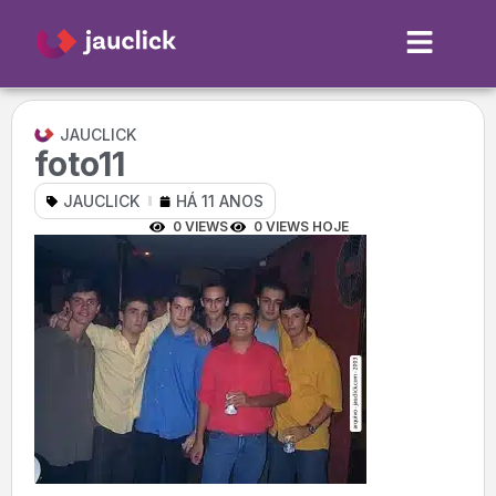
JAUCLICK
foto11
JAUCLICK
HÁ 11 ANOS
0 VIEWS
0 VIEWS HOJE