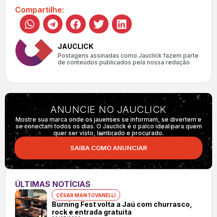
Compartilhe:
JAUCLICK
Postagens assinadas como Jauclick fazem parte
de conteúdos publicados pela nossa redação
ANUNCIE NO JAUCLICK
Mostre sua marca onde os jauenses se informam, se divertem e
se conectam todos os dias. O Jauclick é o palco ideal para quem
quer ser visto, lembrado e procurado.
SAIBA COMO ANUNCIAR
ÚLTIMAS NOTÍCIAS
CÉSAR MANTOVANELLI
Burning Fest volta a Jaú com churrasco,
rock e entrada gratuita