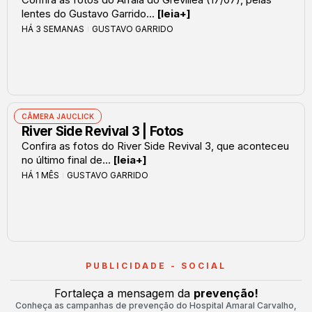
lentes do Gustavo Garrido...
[leia+]
HÁ 3 SEMANAS
GUSTAVO GARRIDO
CÂMERA JAUCLICK
River Side Revival 3 | Fotos
Confira as fotos do River Side Revival 3, que aconteceu
no último final de...
[leia+]
HÁ 1 MÊS
GUSTAVO GARRIDO
PUBLICIDADE - SOCIAL
Fortaleça a mensagem da
prevenção!
Conheça as campanhas de prevenção do Hospital Amaral Carvalho,