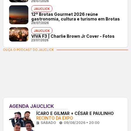
29/07/2026
JAUCLICK
12º Brotas Gourmet 2026 reúne
gastronomia, cultura e turismo em Brotas
29/07/2026
JAUCLICK
VIVA F3 | Charlie Brown Jr Cover - Fotos
23/07/2026
OUÇA O PODCAST DO JAUCLICK
AGENDA JAUCLICK
ÍCARO E GILMAR + CÉSAR E PAULINHO
RECINTO DA EXPO
SÁBADO
09/08/2026 • 20:00