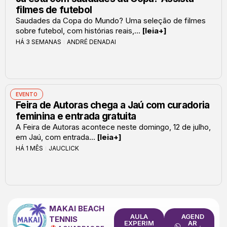
filmes de futebol
Saudades da Copa do Mundo? Uma seleção de filmes
sobre futebol, com histórias reais,...
[leia+]
HÁ 3 SEMANAS
ANDRÉ DENADAI
EVENTO
Feira de Autoras chega a Jaú com curadoria
feminina e entrada gratuita
A Feira de Autoras acontece neste domingo, 12 de julho,
em Jaú, com entrada...
[leia+]
HÁ 1 MÊS
JAUCLICK
MAKAI BEACH
AULA
AGEND
TENNIS
EXPERIM
AR