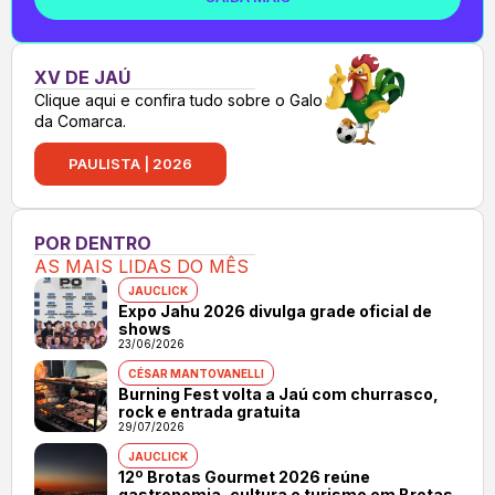
XV DE JAÚ
Clique aqui e confira tudo sobre o Galo
da Comarca.
PAULISTA | 2026
POR DENTRO
AS MAIS LIDAS DO MÊS
JAUCLICK
Expo Jahu 2026 divulga grade oficial de
shows
23/06/2026
CÉSAR MANTOVANELLI
Burning Fest volta a Jaú com churrasco,
rock e entrada gratuita
29/07/2026
JAUCLICK
12º Brotas Gourmet 2026 reúne
gastronomia, cultura e turismo em Brotas