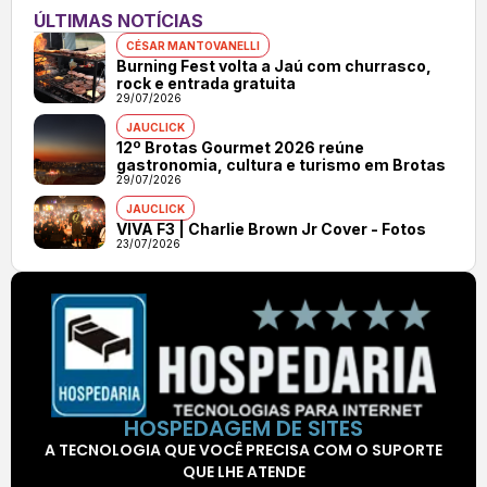
ÚLTIMAS NOTÍCIAS
CÉSAR MANTOVANELLI
Burning Fest volta a Jaú com churrasco,
rock e entrada gratuita
29/07/2026
JAUCLICK
12º Brotas Gourmet 2026 reúne
gastronomia, cultura e turismo em Brotas
29/07/2026
JAUCLICK
VIVA F3 | Charlie Brown Jr Cover - Fotos
23/07/2026
HOSPEDAGEM DE SITES
A TECNOLOGIA QUE VOCÊ PRECISA COM O SUPORTE
QUE LHE ATENDE