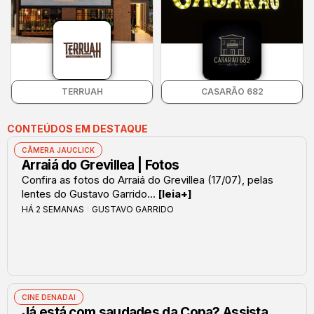
TERRUAH
CASARÃO 682
CONTEÚDOS EM DESTAQUE
CÂMERA JAUCLICK
Arraiá do Grevillea | Fotos
Confira as fotos do Arraiá do Grevillea (17/07), pelas
lentes do Gustavo Garrido...
[leia+]
HÁ 2 SEMANAS
GUSTAVO GARRIDO
CINE DENADAI
Já está com saudades da Copa? Assista