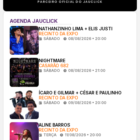
PARCEIRO OFICIAL DO JAUCLICK
AGENDA JAUCLICK
NATHANZINHO LIMA + ELIS JUSTI
RECINTO DA EXPO
SÁBADO
08/08/2026 • 20:00
NIGHTMARE
CASARÃO 682
SÁBADO
08/08/2026 • 21:00
ÍCARO E GILMAR + CÉSAR E PAULINHO
RECINTO DA EXPO
SÁBADO
09/08/2026 • 20:00
ALINE BARROS
RECINTO DA EXPO
TERÇA
11/08/2026 • 20:00