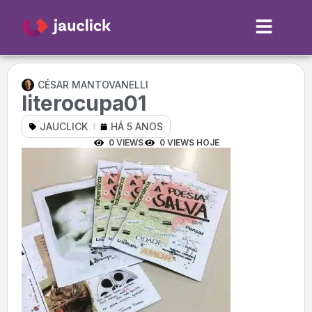
CÉSAR MANTOVANELLI
literocupa01
JAUCLICK
HÁ 5 ANOS
0 VIEWS
0 VIEWS HOJE