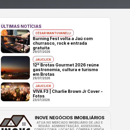
ÚLTIMAS NOTÍCIAS
CÉSAR MANTOVANELLI
Burning Fest volta a Jaú com
churrasco, rock e entrada
gratuita
29/07/2026
JAUCLICK
12º Brotas Gourmet 2026 reúne
gastronomia, cultura e turismo
em Brotas
29/07/2026
JAUCLICK
VIVA F3 | Charlie Brown Jr Cover -
Fotos
23/07/2026
INOVE NEGÓCIOS IMOBILIÁRIOS
ATUA NO MERCADO IMOBILIÁRIO DE JAÚ E
REGIÃO. ADMINISTRAÇÃO, ASSESSORIA,
CONSULTORIA, LOCAÇÃO, COMPRA E VENDA.