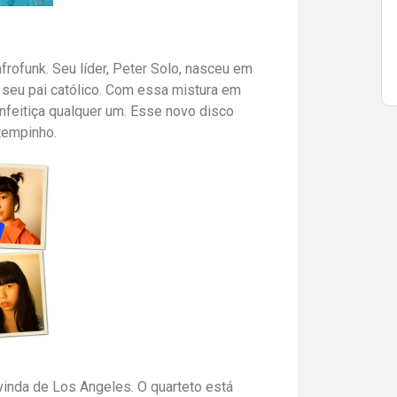
rofunk. Seu líder, Peter Solo, nasceu em
 seu pai católico. Com essa mistura em
enfeitiça qualquer um. Esse novo disco
tempinho.
vinda de Los Angeles. O quarteto está