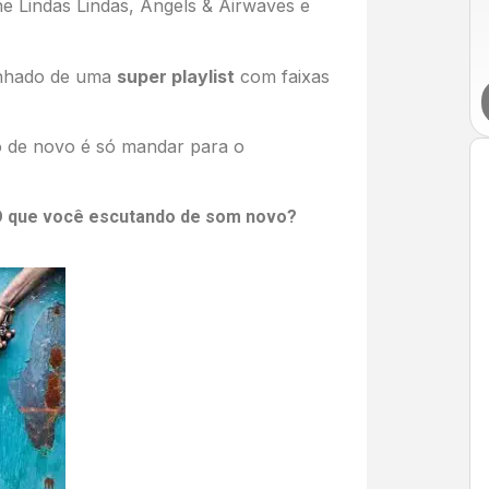
 Lindas Lindas, Angels & Airwaves e
anhado de uma
super playlist
com faixas
o de novo é só mandar para o
O que você escutando de som novo?