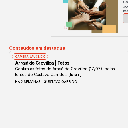
Co
ac
ma
Conteúdos em destaque
CÂMERA JAUCLICK
Arraiá do Grevillea | Fotos
Confira as fotos do Arraiá do Grevillea (17/07), pelas
lentes do Gustavo Garrido...
[leia+]
HÁ 2 SEMANAS
GUSTAVO GARRIDO