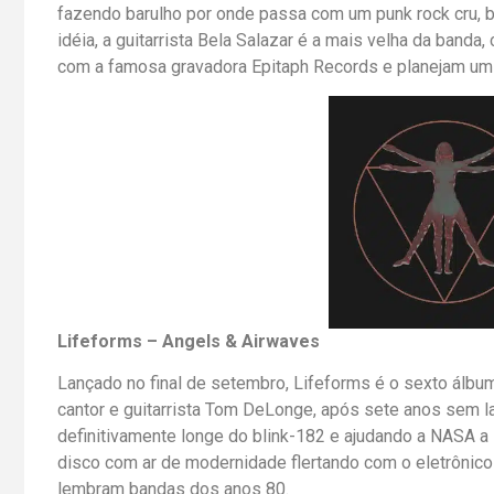
fazendo barulho por onde passa com um punk rock cru, b
idéia, a guitarrista Bela Salazar é a mais velha da band
com a famosa gravadora Epitaph Records e planejam um
Lifeforms – Angels & Airwaves
Lançado no final de setembro, Lifeforms é o sexto álbu
cantor e guitarrista Tom DeLonge, após sete anos sem l
definitivamente longe do blink-182 e ajudando a NASA a
disco com ar de modernidade flertando com o eletrôni
lembram bandas dos anos 80.