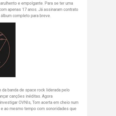
arulhento e empolgante. Para se ter uma
a, com apenas 17 anos. Já assinaram contrato
 álbum completo para breve.
m da banda de space rock liderada pelo
ançar canções inéditas. Agora
 investigar OVNIs, Tom acerta em cheio num
co e ao mesmo tempo com sonoridades que