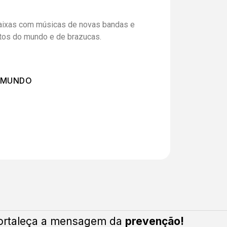
 faixas com músicas de novas bandas e
ntos do mundo e de brazucas.
 MUNDO
ortaleça a mensagem da
prevenção!