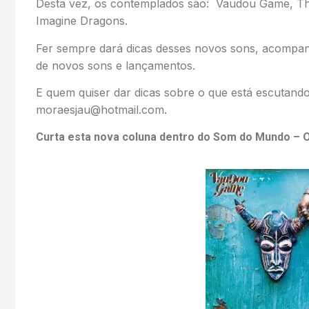
Desta vez, os contemplados são: Vaudou Game, The
Imagine Dragons.
Fer sempre dará dicas desses novos sons, acomp
de novos sons e lançamentos.
E quem quiser dar dicas sobre o que está escutand
moraesjau@hotmail.com.
Curta esta nova coluna dentro do Som do Mundo – 