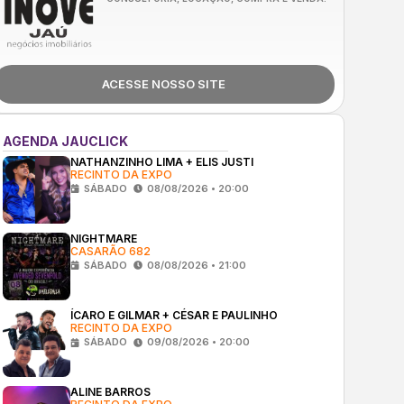
ACESSE NOSSO SITE
AGENDA JAUCLICK
NATHANZINHO LIMA + ELIS JUSTI
RECINTO DA EXPO
SÁBADO
08/08/2026 • 20:00
NIGHTMARE
CASARÃO 682
SÁBADO
08/08/2026 • 21:00
ÍCARO E GILMAR + CÉSAR E PAULINHO
RECINTO DA EXPO
SÁBADO
09/08/2026 • 20:00
ALINE BARROS