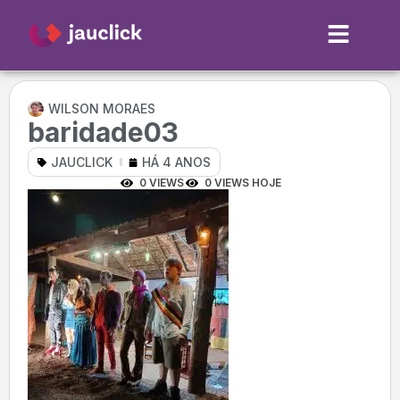
WILSON MORAES
baridade03
JAUCLICK
HÁ 4 ANOS
0 VIEWS
0 VIEWS HOJE