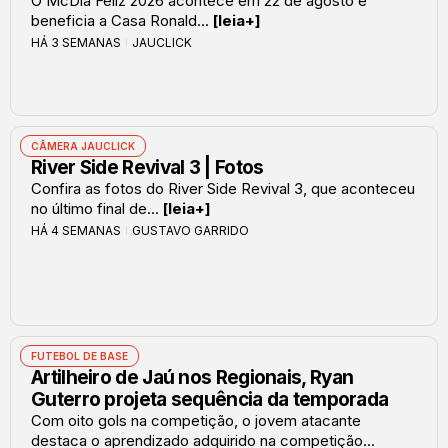
O McDia Feliz 2026 acontece em 22 de agosto e
beneficia a Casa Ronald...
[leia+]
HÁ 3 SEMANAS
JAUCLICK
CÂMERA JAUCLICK
River Side Revival 3 | Fotos
Confira as fotos do River Side Revival 3, que aconteceu
no último final de...
[leia+]
HÁ 4 SEMANAS
GUSTAVO GARRIDO
FUTEBOL DE BASE
Artilheiro de Jaú nos Regionais, Ryan
Guterro projeta sequência da temporada
Com oito gols na competição, o jovem atacante
destaca o aprendizado adquirido na competição...