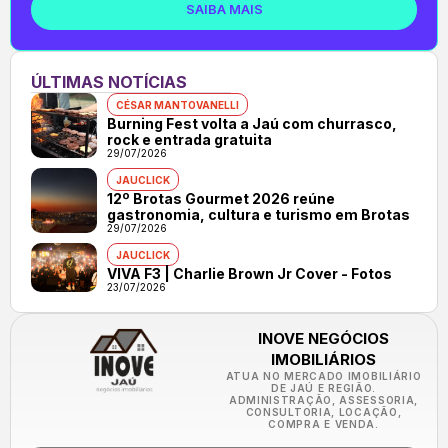
SAIBA MAIS
ÚLTIMAS NOTÍCIAS
CÉSAR MANTOVANELLI
Burning Fest volta a Jaú com churrasco,
rock e entrada gratuita
29/07/2026
JAUCLICK
12º Brotas Gourmet 2026 reúne
gastronomia, cultura e turismo em Brotas
29/07/2026
JAUCLICK
VIVA F3 | Charlie Brown Jr Cover - Fotos
23/07/2026
INOVE NEGÓCIOS
IMOBILIÁRIOS
ATUA NO MERCADO IMOBILIÁRIO
DE JAÚ E REGIÃO.
ADMINISTRAÇÃO, ASSESSORIA,
CONSULTORIA, LOCAÇÃO,
COMPRA E VENDA.