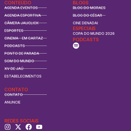
CONTEÚDO
BLOGS
AGENDA EVENTOS
BLOG DO MORAES
AGENDA ESPORTIVA
BLOG DO CÉSAR
CÂMERA JAUCLICK
CINE DENADAI
ESPECIAIS
ESPORTES
COPA DO MUNDO 2026
CINEMA - EM CARTAZ
PODCASTS
PODCASTS
PONTO DE PARADA
SOM DO MUNDO
XV DE JAÚ
ESTABELECIMENTOS
CONTATO
CONTATO
ANUNCIE
REDES SOCIAIS