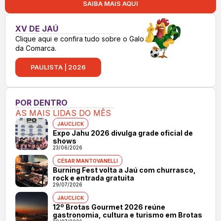
SAIBA MAIS AQUI
XV DE JAÚ
Clique aqui e confira tudo sobre o Galo
da Comarca.
PAULISTA | 2026
POR DENTRO
AS MAIS LIDAS DO MÊS
JAUCLICK
Expo Jahu 2026 divulga grade oficial de
shows
23/06/2026
CÉSAR MANTOVANELLI
Burning Fest volta a Jaú com churrasco,
rock e entrada gratuita
29/07/2026
JAUCLICK
12º Brotas Gourmet 2026 reúne
gastronomia, cultura e turismo em Brotas