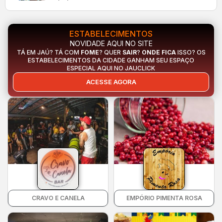
ESTABELECIMENTOS
NOVIDADE AQUI NO SITE
TÁ EM JAÚ? TÁ COM
FOME
? QUER
SAIR
?
ONDE FICA
ISSO? OS
ESTABELECIMENTOS DA CIDADE GANHAM SEU ESPAÇO
ESPECIAL AQUI NO JAUCLICK
ACESSE AGORA
CRAVO E CANELA
EMPÓRIO PIMENTA ROSA