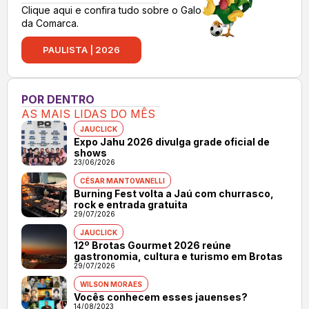
Clique aqui e confira tudo sobre o Galo
da Comarca.
PAULISTA | 2026
POR DENTRO
AS MAIS LIDAS DO MÊS
JAUCLICK
Expo Jahu 2026 divulga grade oficial de
shows
23/06/2026
CÉSAR MANTOVANELLI
Burning Fest volta a Jaú com churrasco,
rock e entrada gratuita
29/07/2026
JAUCLICK
12º Brotas Gourmet 2026 reúne
gastronomia, cultura e turismo em Brotas
29/07/2026
WILSON MORAES
Vocês conhecem esses jauenses?
14/08/2023