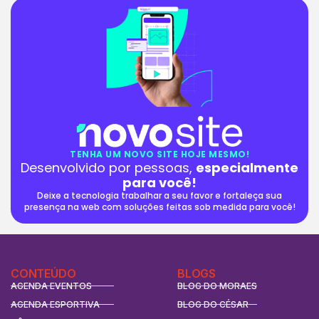
TENHA UM NOVO SITE HOJE MESMO!
Desenvolvido por pessoas,
especialmente
para você!
Deixe a tecnologia trabalhar a seu favor e fortaleça sua
presença na web com soluções feitas sob medida para você!
CONTEÚDO
BLOGS
AGENDA EVENTOS
BLOG DO MORAES
AGENDA ESPORTIVA
BLOG DO CÉSAR