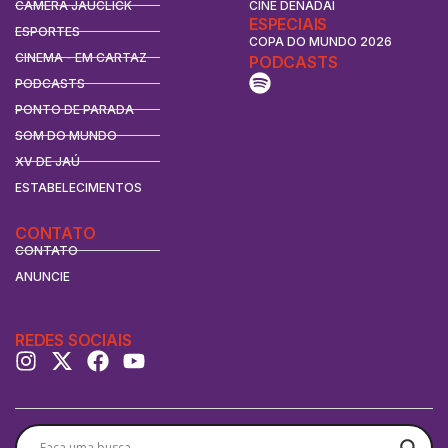
CÂMERA JAUCLICK
CINE DENADAI
ESPECIAIS
ESPORTES
COPA DO MUNDO 2026
CINEMA - EM CARTAZ
PODCASTS
PODCASTS
PONTO DE PARADA
SOM DO MUNDO
XV DE JAÚ
ESTABELECIMENTOS
CONTATO
CONTATO
ANUNCIE
REDES SOCIAIS