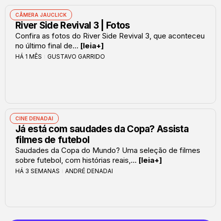
CÂMERA JAUCLICK
River Side Revival 3 | Fotos
Confira as fotos do River Side Revival 3, que aconteceu
no último final de...
[leia+]
HÁ 1 MÊS
GUSTAVO GARRIDO
CINE DENADAI
Já está com saudades da Copa? Assista
filmes de futebol
Saudades da Copa do Mundo? Uma seleção de filmes
sobre futebol, com histórias reais,...
[leia+]
HÁ 3 SEMANAS
ANDRÉ DENADAI