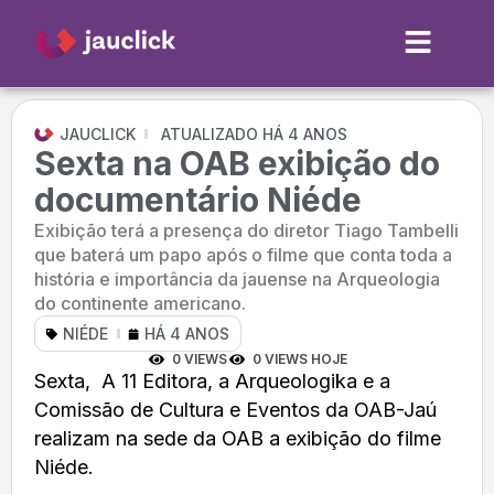
JAUCLICK
ATUALIZADO HÁ 4 ANOS
Sexta na OAB exibição do
documentário Niéde
Exibição terá a presença do diretor Tiago Tambelli
que baterá um papo após o filme que conta toda a
história e importância da jauense na Arqueologia
do continente americano.
NIÉDE
HÁ 4 ANOS
0 VIEWS
0 VIEWS HOJE
Sexta, A 11 Editora, a Arqueologika e a
Comissão de Cultura e Eventos da OAB-Jaú
realizam na sede da OAB a exibição do filme
Niéde.