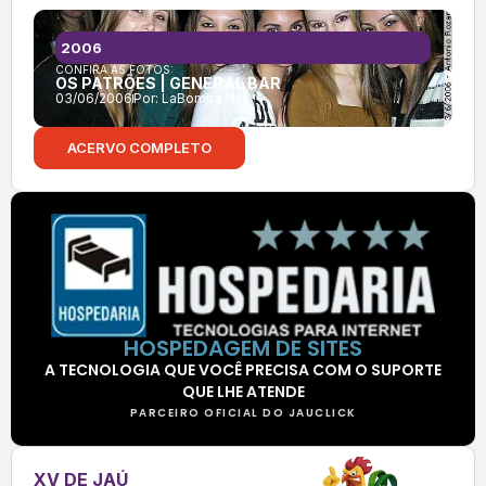
2006
CONFIRA AS FOTOS:
OS PATRÕES | GENERAL BAR
03/06/2006
Por:
LaBomba
ACERVO COMPLETO
HOSPEDAGEM DE SITES
A TECNOLOGIA QUE VOCÊ PRECISA COM O SUPORTE
QUE LHE ATENDE
PARCEIRO OFICIAL DO JAUCLICK
XV DE JAÚ