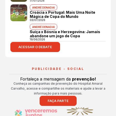
17/07/2026
ANDRÉ DENADAI
Croácia x Portugal: Mais Uma Noite
Mágica de Copa do Mundo
03/07/2026
ANDRÉ DENADAI
Suíça x Bósnia e Herzegovina: Jamais
abandone um jogo de Copa
19/06/2026
ACESSAR O DEBATE
PUBLICIDADE - SOCIAL
Fortaleça a mensagem da
prevenção!
Conheça as campanhas de prevenção do Hospital Amaral
Carvalho, acesse e compartilhe os materiais e ajude a levar a
informação para mais pessoas.
FAÇA PARTE