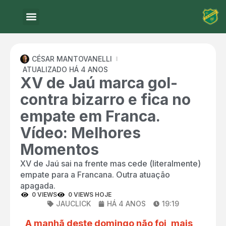
CÉSAR MANTOVANELLI
ATUALIZADO HÁ 4 ANOS
XV de Jaú marca gol-
contra bizarro e fica no
empate em Franca.
Vídeo: Melhores
Momentos
XV de Jaú sai na frente mas cede (literalmente)
empate para a Francana. Outra atuação
apagada.
0 VIEWS
0 VIEWS HOJE
JAUCLICK
HÁ 4 ANOS
19:19
A manhã deste domingo não foi, mais