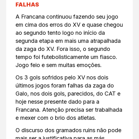
FALHAS
A Francana continuou fazendo seu jogo
em cima dos erros do XV e quase chegou
ao segundo tento logo no início da
segunda etapa em mais uma atrapalhada
da zaga do XV. Fora isso, o segundo
tempo foi futebolisticamente um fiasco.
Jogo feio e sem muitas emoções.
Os 3 gols sofridos pelo XV nos dois
últimos jogos foram falhas da zaga do
Galo, nos dois gols, parecidos, do CAT e
hoje nesse presente dado para a
Francana. Atenção precisa ser trabalhada
e mexer com o brio dos atletas.
O discurso dos gramados ruins não pode
mais ser a justificativa para as más