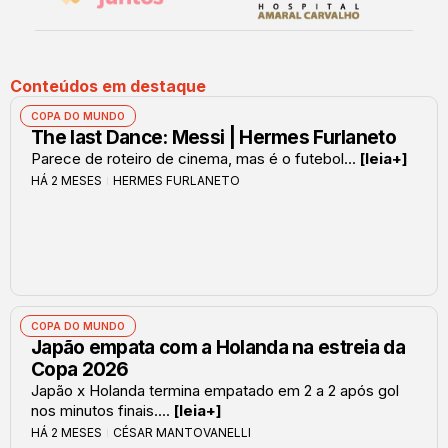
Conteúdos em destaque
COPA DO MUNDO
The last Dance: Messi | Hermes Furlaneto
Parece de roteiro de cinema, mas é o futebol...
[leia+]
HÁ 2 MESES
HERMES FURLANETO
COPA DO MUNDO
Japão empata com a Holanda na estreia da
Copa 2026
Japão x Holanda termina empatado em 2 a 2 após gol
nos minutos finais....
[leia+]
HÁ 2 MESES
CÉSAR MANTOVANELLI