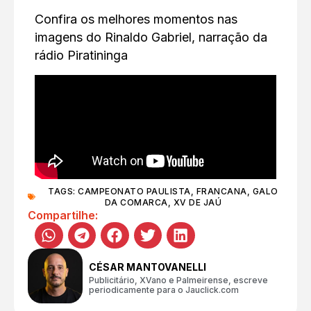
Confira os melhores momentos nas
imagens do Rinaldo Gabriel, narração da
rádio Piratininga
TAGS:
CAMPEONATO PAULISTA
,
FRANCANA
,
GALO
DA COMARCA
,
XV DE JAÚ
Compartilhe:
CÉSAR MANTOVANELLI
Publicitário, XVano e Palmeirense, escreve
periodicamente para o Jauclick.com