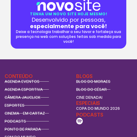
TENHA UM NOVO SITE HOJE MESMO!
Desenvolvido por pessoas,
especialmente para você!
Deixe a tecnologia trabalhar a seu favor e fortaleça sua
presença na web com soluções feitas sob medida para
você!
CONTEÚDO
BLOGS
AGENDA EVENTOS
BLOG DO MORAES
AGENDA ESPORTIVA
BLOG DO CÉSAR
CÂMERA JAUCLICK
CINE DENADAI
ESPECIAIS
ESPORTES
COPA DO MUNDO 2026
CINEMA - EM CARTAZ
PODCASTS
PODCASTS
PONTO DE PARADA