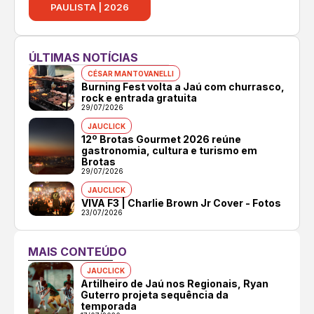
PAULISTA | 2026
ÚLTIMAS NOTÍCIAS
CÉSAR MANTOVANELLI
Burning Fest volta a Jaú com churrasco,
rock e entrada gratuita
29/07/2026
JAUCLICK
12º Brotas Gourmet 2026 reúne
gastronomia, cultura e turismo em
Brotas
29/07/2026
JAUCLICK
VIVA F3 | Charlie Brown Jr Cover - Fotos
23/07/2026
MAIS CONTEÚDO
JAUCLICK
Artilheiro de Jaú nos Regionais, Ryan
Guterro projeta sequência da
temporada