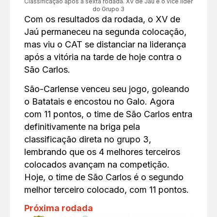
Classificação após a sexta rodada. XV de Jaú é o vice líder
do Grupo 3
Com os resultados da rodada, o XV de
Jaú permaneceu na segunda colocação,
mas viu o CAT se distanciar na liderança
após a vitória na tarde de hoje contra o
São Carlos.
São-Carlense venceu seu jogo, goleando
o Batatais e encostou no Galo. Agora
com 11 pontos, o time de São Carlos entra
definitivamente na briga pela
classificação direta no grupo 3,
lembrando que os 4 melhores terceiros
colocados avançam na competição.
Hoje, o time de São Carlos é o segundo
melhor terceiro colocado, com 11 pontos.
Próxima rodada