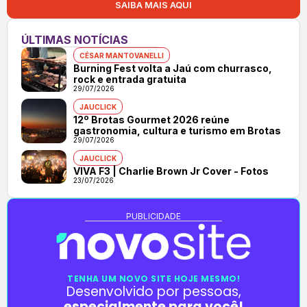
SAIBA MAIS AQUI
ÚLTIMAS NOTÍCIAS
CÉSAR MANTOVANELLI
Burning Fest volta a Jaú com churrasco,
rock e entrada gratuita
29/07/2026
JAUCLICK
12º Brotas Gourmet 2026 reúne
gastronomia, cultura e turismo em Brotas
29/07/2026
JAUCLICK
VIVA F3 | Charlie Brown Jr Cover - Fotos
23/07/2026
PUBLICIDADE
TENHA UM NOVO SITE HOJE MESMO!
Desenvolvido por pessoas,
especialmente para você!