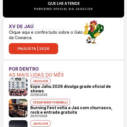
QUE LHE ATENDE
PARCEIRO OFICIAL DO JAUCLICK
XV DE JAÚ
Clique aqui e confira tudo sobre o Galo
da Comarca.
PAULISTA | 2026
POR DENTRO
AS MAIS LIDAS DO MÊS
JAUCLICK
Expo Jahu 2026 divulga grade oficial de
shows
23/06/2026
CÉSAR MANTOVANELLI
Burning Fest volta a Jaú com churrasco,
rock e entrada gratuita
29/07/2026
JAUCLICK