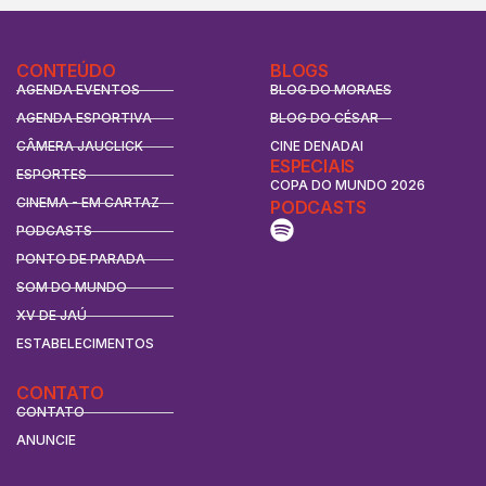
CONTEÚDO
BLOGS
AGENDA EVENTOS
BLOG DO MORAES
AGENDA ESPORTIVA
BLOG DO CÉSAR
CÂMERA JAUCLICK
CINE DENADAI
ESPECIAIS
ESPORTES
COPA DO MUNDO 2026
CINEMA - EM CARTAZ
PODCASTS
PODCASTS
PONTO DE PARADA
SOM DO MUNDO
XV DE JAÚ
ESTABELECIMENTOS
CONTATO
CONTATO
ANUNCIE