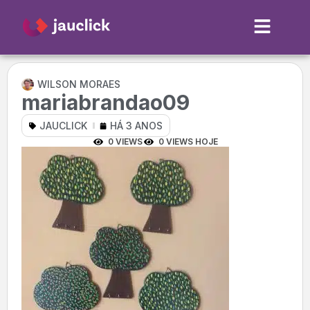
WILSON MORAES
mariabrandao09
JAUCLICK
HÁ 3 ANOS
0 VIEWS
0 VIEWS HOJE