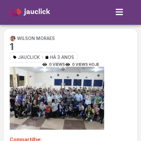
WILSON MORAES
1
JAUCLICK
HÁ 3 ANOS
0 VIEWS
0 VIEWS HOJE
Compartilhe: