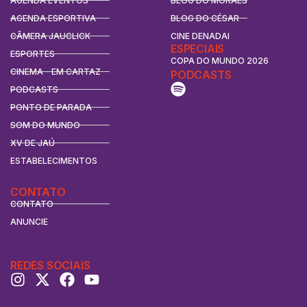
AGENDA EVENTOS
BLOG DO MORAES
AGENDA ESPORTIVA
BLOG DO CÉSAR
CÂMERA JAUCLICK
CINE DENADAI
ESPECIAIS
ESPORTES
COPA DO MUNDO 2026
CINEMA - EM CARTAZ
PODCASTS
PODCASTS
PONTO DE PARADA
SOM DO MUNDO
XV DE JAÚ
ESTABELECIMENTOS
CONTATO
CONTATO
ANUNCIE
REDES SOCIAIS