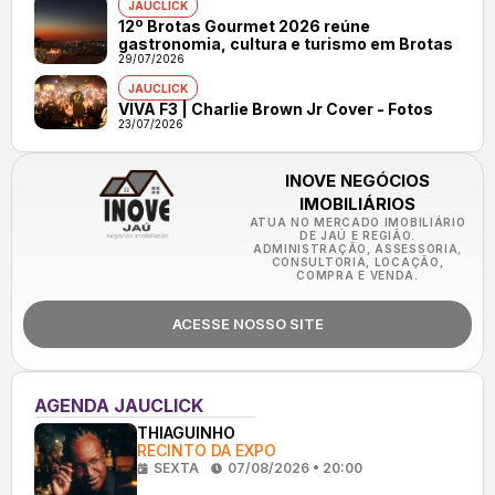
JAUCLICK
12º Brotas Gourmet 2026 reúne
gastronomia, cultura e turismo em Brotas
29/07/2026
JAUCLICK
VIVA F3 | Charlie Brown Jr Cover - Fotos
23/07/2026
INOVE NEGÓCIOS
IMOBILIÁRIOS
ATUA NO MERCADO IMOBILIÁRIO
DE JAÚ E REGIÃO.
ADMINISTRAÇÃO, ASSESSORIA,
CONSULTORIA, LOCAÇÃO,
COMPRA E VENDA.
ACESSE NOSSO SITE
AGENDA JAUCLICK
THIAGUINHO
RECINTO DA EXPO
SEXTA
07/08/2026 • 20:00