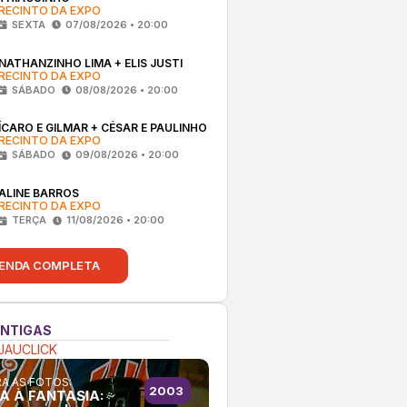
RECINTO DA EXPO
SEXTA
07/08/2026 • 20:00
NATHANZINHO LIMA + ELIS JUSTI
RECINTO DA EXPO
SÁBADO
08/08/2026 • 20:00
ÍCARO E GILMAR + CÉSAR E PAULINHO
RECINTO DA EXPO
SÁBADO
09/08/2026 • 20:00
ALINE BARROS
RECINTO DA EXPO
TERÇA
11/08/2026 • 20:00
ENDA COMPLETA
ANTIGAS
JAUCLICK
A AS FOTOS:
2003
A À FANTASIA: