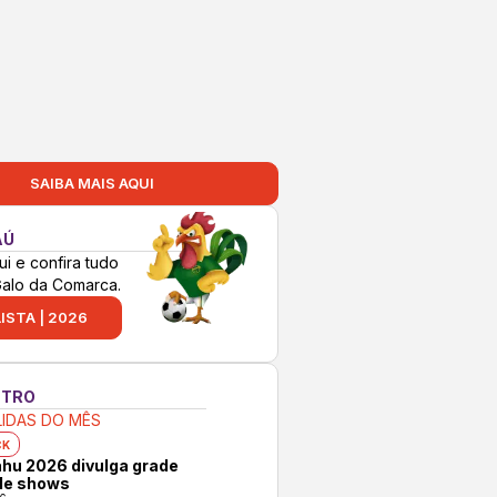
SAIBA MAIS AQUI
AÚ
ui e confira tudo
Galo da Comarca.
ISTA | 2026
NTRO
LIDAS DO MÊS
CK
hu 2026 divulga grade
 de shows