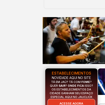
ESTABELECIMENTOS
NOVIDADE AQUI NO SITE
TÁ EM JAÚ? TÁ COM
FOME
?
QUER
SAIR
?
ONDE FICA
ISSO?
OS ESTABELECIMENTOS DA
CIDADE GANHAM SEU ESPAÇO
ESPECIAL AQUI NO JAUCLICK
ACESSE AGORA