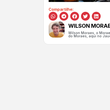
Compartilhe:
WILSON MORA
Wilson Moraes, o Morae
do Moraes, aqui no Jauc