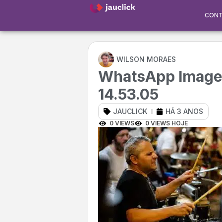
CON
WILSON MORAES
WhatsApp Image 
14.53.05
JAUCLICK
HÁ 3 ANOS
0 VIEWS
0 VIEWS HOJE