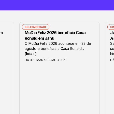
SOLIDARIEDADE
CI
om
McDia Feliz 2026 beneficia Casa
J
Ronald em Jahu
As
O McDia Feliz 2026 acontece em 22 de
S
agosto e beneficia a Casa Ronald...
se
[leia+]
hi
HÁ 3 SEMANAS
JAUCLICK
H