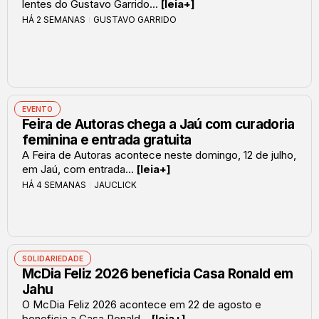
lentes do Gustavo Garrido...
[leia+]
HÁ 2 SEMANAS
GUSTAVO GARRIDO
EVENTO
Feira de Autoras chega a Jaú com curadoria
feminina e entrada gratuita
A Feira de Autoras acontece neste domingo, 12 de julho,
em Jaú, com entrada...
[leia+]
HÁ 4 SEMANAS
JAUCLICK
SOLIDARIEDADE
McDia Feliz 2026 beneficia Casa Ronald em
Jahu
O McDia Feliz 2026 acontece em 22 de agosto e
beneficia a Casa Ronald...
[leia+]