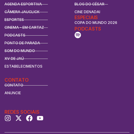
AGENDA ESPORTIVA
BLOG DO CÉSAR
CÂMERA JAUCLICK
CINE DENADAI
ESPECIAIS
ESPORTES
COPA DO MUNDO 2026
CINEMA - EM CARTAZ
PODCASTS
PODCASTS
PONTO DE PARADA
SOM DO MUNDO
XV DE JAÚ
ESTABELECIMENTOS
CONTATO
CONTATO
ANUNCIE
REDES SOCIAIS