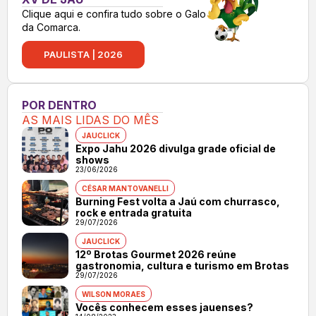
Clique aqui e confira tudo sobre o Galo
da Comarca.
PAULISTA | 2026
POR DENTRO
AS MAIS LIDAS DO MÊS
JAUCLICK
Expo Jahu 2026 divulga grade oficial de
shows
23/06/2026
CÉSAR MANTOVANELLI
Burning Fest volta a Jaú com churrasco,
rock e entrada gratuita
29/07/2026
JAUCLICK
12º Brotas Gourmet 2026 reúne
gastronomia, cultura e turismo em Brotas
29/07/2026
WILSON MORAES
Vocês conhecem esses jauenses?