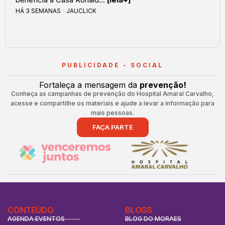
HÁ 3 SEMANAS
JAUCLICK
PUBLICIDADE - SOCIAL
Fortaleça a mensagem da
prevenção!
Conheça as campanhas de prevenção do Hospital Amaral Carvalho,
acesse e compartilhe os materiais e ajude a levar a informação para
mais pessoas.
FAÇA PARTE
CONTEÚDO
BLOGS
AGENDA EVENTOS
BLOG DO MORAES