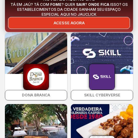
TÁ EM JAÚ? TÁ COM
FOME
? QUER
SAIR
?
ONDE FICA
ISSO? OS
ESTABELECIMENTOS DA CIDADE GANHAM SEU ESPAÇO
ESPECIAL AQUI NO JAUCLICK
ACESSE AGORA
DONA BRANCA
SKILL CYBERVERSE