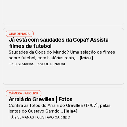
CINE DENADAI
Já está com saudades da Copa? Assista
filmes de futebol
Saudades da Copa do Mundo? Uma seleção de filmes
sobre futebol, com histórias reais,...
[leia+]
HÁ 3 SEMANAS
ANDRÉ DENADAI
CÂMERA JAUCLICK
Arraiá do Grevillea | Fotos
Confira as fotos do Arraiá do Grevillea (17/07), pelas
lentes do Gustavo Garrido...
[leia+]
HÁ 2 SEMANAS
GUSTAVO GARRIDO