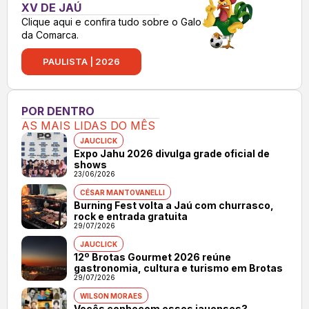
XV DE JAÚ
Clique aqui e confira tudo sobre o Galo
da Comarca.
PAULISTA | 2026
POR DENTRO
AS MAIS LIDAS DO MÊS
JAUCLICK
Expo Jahu 2026 divulga grade oficial de
shows
23/06/2026
CÉSAR MANTOVANELLI
Burning Fest volta a Jaú com churrasco,
rock e entrada gratuita
29/07/2026
JAUCLICK
12º Brotas Gourmet 2026 reúne
gastronomia, cultura e turismo em Brotas
29/07/2026
WILSON MORAES
Vocês conhecem esses jauenses?