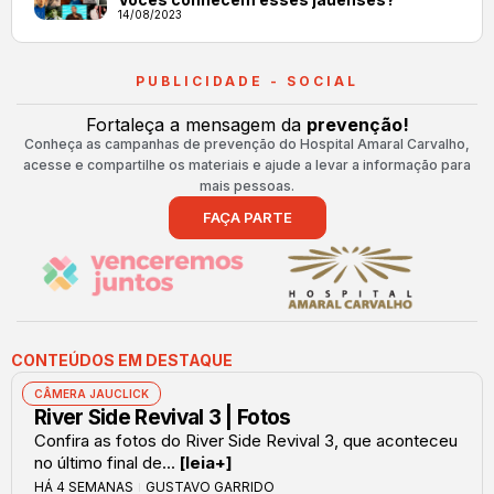
14/08/2023
PUBLICIDADE - SOCIAL
Fortaleça a mensagem da
prevenção!
Conheça as campanhas de prevenção do Hospital Amaral Carvalho,
acesse e compartilhe os materiais e ajude a levar a informação para
mais pessoas.
FAÇA PARTE
CONTEÚDOS EM DESTAQUE
CÂMERA JAUCLICK
River Side Revival 3 | Fotos
Confira as fotos do River Side Revival 3, que aconteceu
no último final de...
[leia+]
HÁ 4 SEMANAS
GUSTAVO GARRIDO