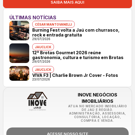
SAIBA MAIS AQUI
ÚLTIMAS NOTÍCIAS
CÉSAR MANTOVANELLI
Burning Fest volta a Jaú com churrasco,
rock e entrada gratuita
29/07/2026
JAUCLICK
12º Brotas Gourmet 2026 reúne
gastronomia, cultura e turismo em Brotas
29/07/2026
JAUCLICK
VIVA F3 | Charlie Brown Jr Cover - Fotos
23/07/2026
INOVE NEGÓCIOS
IMOBILIÁRIOS
ATUA NO MERCADO IMOBILIÁRIO
DE JAÚ E REGIÃO.
ADMINISTRAÇÃO, ASSESSORIA,
CONSULTORIA, LOCAÇÃO,
COMPRA E VENDA.
ACESSE NOSSO SITE