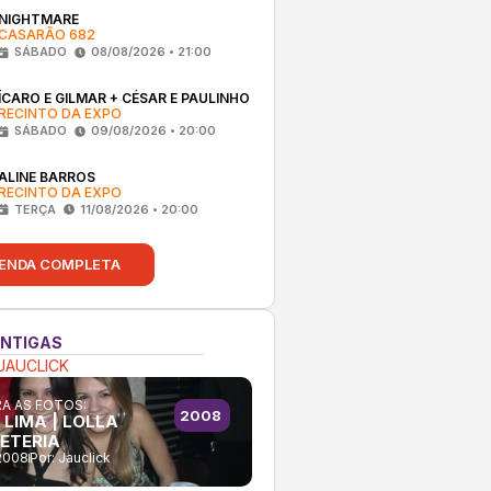
NIGHTMARE
CASARÃO 682
SÁBADO
08/08/2026 • 21:00
ÍCARO E GILMAR + CÉSAR E PAULINHO
RECINTO DA EXPO
SÁBADO
09/08/2026 • 20:00
ALINE BARROS
RECINTO DA EXPO
TERÇA
11/08/2026 • 20:00
ENDA COMPLETA
ANTIGAS
JAUCLICK
A AS FOTOS:
2008
 LIMA | LOLLA
ETERIA
2008
Por:
Jauclick