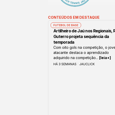
CONTEÚDOS EM DESTAQUE
FUTEBOL DE BASE
Artilheiro de Jaú nos Regionais,
Guterro projeta sequência da
temporada
Com oito gols na competição, o jov
atacante destaca o aprendizado
adquirido na competição...
[leia+]
HÁ 3 SEMANAS
JAUCLICK