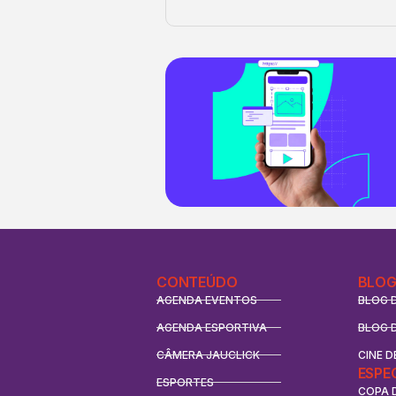
CONTEÚDO
BLOG
AGENDA EVENTOS
BLOG 
AGENDA ESPORTIVA
BLOG 
CÂMERA JAUCLICK
CINE D
ESPE
ESPORTES
COPA 