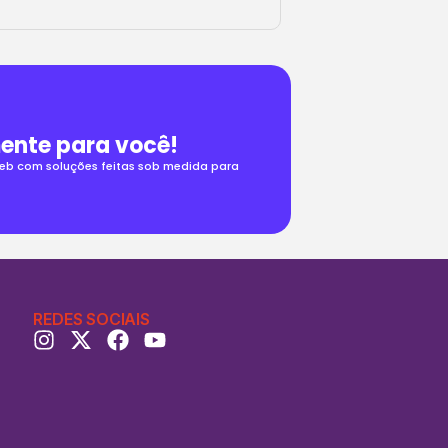
ente para você!
 web com soluções feitas sob medida para
REDES SOCIAIS