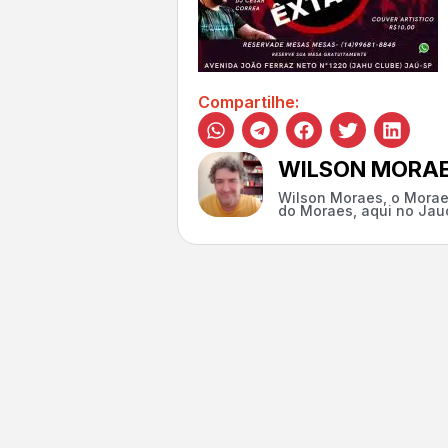
Compartilhe:
WILSON MORA
Wilson Moraes, o Morae
do Moraes, aqui no Jauc