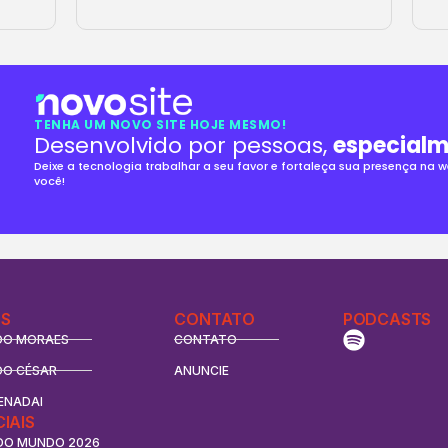
TENHA UM NOVO SITE HOJE MESMO!
Desenvolvido por pessoas,
especialm
Deixe a tecnologia trabalhar a seu favor e fortaleça sua presença na
você!
S
CONTATO
PODCASTS
DO MORAES
CONTATO
DO CÉSAR
ANUNCIE
ENADAI
CIAIS
DO MUNDO 2026