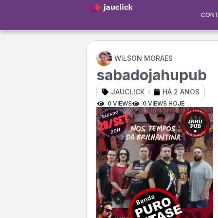
CON
WILSON MORAES
sabadojahupub
JAUCLICK
HÁ 2 ANOS
0 VIEWS
0 VIEWS HOJE