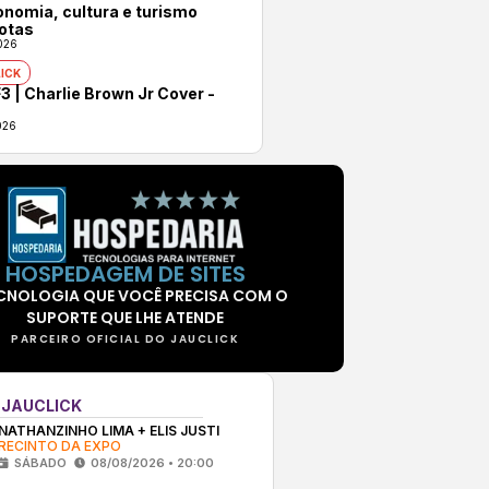
onomia, cultura e turismo
otas
026
ICK
3 | Charlie Brown Jr Cover -
026
HOSPEDAGEM DE SITES
CNOLOGIA QUE VOCÊ PRECISA COM O
SUPORTE QUE LHE ATENDE
PARCEIRO OFICIAL DO JAUCLICK
 JAUCLICK
NATHANZINHO LIMA + ELIS JUSTI
RECINTO DA EXPO
SÁBADO
08/08/2026 • 20:00