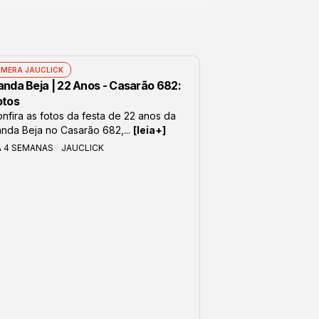
MERA JAUCLICK
anda Beja | 22 Anos - Casarão 682:
otos
nfira as fotos da festa de 22 anos da
nda Beja no Casarão 682,...
[leia+]
Á 4 SEMANAS
JAUCLICK