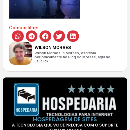
Compartilhe:
WILSON MORAES
Wilson Moraes, o Moraes, escrevia
periodicamente no Blog do Moraes, aqui no
Jauclick.
HOSPEDAGEM DE SITES
A TECNOLOGIA QUE VOCÊ PRECISA COM O SUPORTE