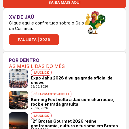
SAIBA MAIS AQUI
XV DE JAÚ
Clique aqui e confira tudo sobre o Galo
da Comarca.
PAULISTA | 2026
POR DENTRO
AS MAIS LIDAS DO MÊS
JAUCLICK
Expo Jahu 2026 divulga grade oficial de
shows
23/06/2026
CÉSAR MANTOVANELLI
Burning Fest volta a Jaú com churrasco,
rock e entrada gratuita
29/07/2026
JAUCLICK
12º Brotas Gourmet 2026 reúne
gastronomia, cultura e turismo em Brotas