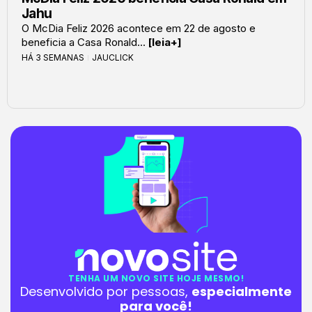
Jahu
O McDia Feliz 2026 acontece em 22 de agosto e
beneficia a Casa Ronald...
[leia+]
HÁ 3 SEMANAS
JAUCLICK
TENHA UM NOVO SITE HOJE MESMO!
Desenvolvido por pessoas,
especialmente
para você!