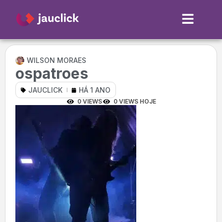
WILSON MORAES
ospatroes
JAUCLICK
HÁ 1 ANO
0 VIEWS
0 VIEWS HOJE