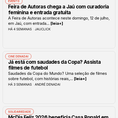
EVENTO
Feira de Autoras chega a Jaú com curadoria
feminina e entrada gratuita
A Feira de Autoras acontece neste domingo, 12 de julho,
em Jaú, com entrada...
[leia+]
HÁ 4 SEMANAS
JAUCLICK
CINE DENADAI
Já está com saudades da Copa? Assista
filmes de futebol
Saudades da Copa do Mundo? Uma seleção de filmes
sobre futebol, com histórias reais,...
[leia+]
HÁ 3 SEMANAS
ANDRÉ DENADAI
SOLIDARIEDADE
McDia Feliz 2026 beneficia Casa Ronald em