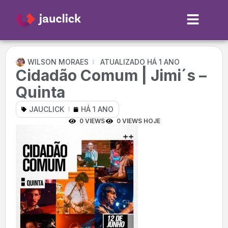
WILSON MORAES
ATUALIZADO HÁ 1 ANO
Cidadão Comum | Jimi´s –
Quinta
JAUCLICK
HÁ 1 ANO
0 VIEWS
0 VIEWS HOJE