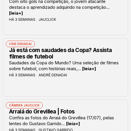
Com oito gols na competição, o jovem atacante
destaca o aprendizado adquirido na competição...
[leia+]
HÁ 3 SEMANAS
JAUCLICK
CINE DENADAI
Já está com saudades da Copa? Assista
filmes de futebol
Saudades da Copa do Mundo? Uma seleção de filmes
sobre futebol, com histórias reais,...
[leia+]
HÁ 3 SEMANAS
ANDRÉ DENADAI
CÂMERA JAUCLICK
Arraiá do Grevillea | Fotos
Confira as fotos do Arraiá do Grevillea (17/07), pelas
lentes do Gustavo Garrido...
[leia+]
HÁ 3 SEMANAS
GUSTAVO GARRIDO