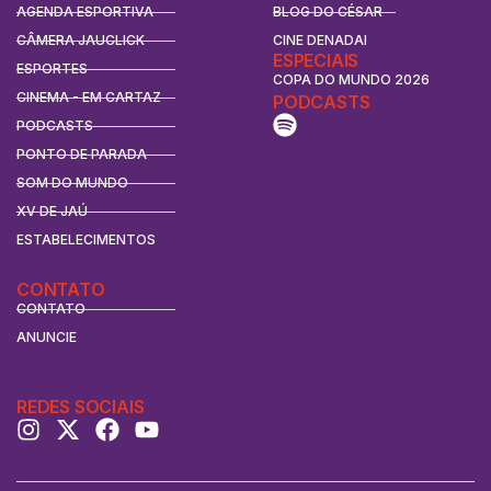
AGENDA ESPORTIVA
BLOG DO CÉSAR
CÂMERA JAUCLICK
CINE DENADAI
ESPECIAIS
ESPORTES
COPA DO MUNDO 2026
CINEMA - EM CARTAZ
PODCASTS
PODCASTS
PONTO DE PARADA
SOM DO MUNDO
XV DE JAÚ
ESTABELECIMENTOS
CONTATO
CONTATO
ANUNCIE
REDES SOCIAIS