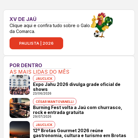
XV DE JAÚ
Clique aqui e confira tudo sobre o Galo
da Comarca.
PAULISTA | 2026
POR DENTRO
AS MAIS LIDAS DO MÊS
JAUCLICK
Expo Jahu 2026 divulga grade oficial de
shows
23/06/2026
CÉSAR MANTOVANELLI
Burning Fest volta a Jaú com churrasco,
rock e entrada gratuita
29/07/2026
JAUCLICK
12º Brotas Gourmet 2026 reúne
gastronomia, cultura e turismo em Brotas