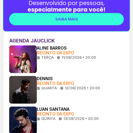
Desenvolvido por pessoas,
especialmente para você!
SAIBA MAIS
AGENDA JAUCLICK
ALINE BARROS
RECINTO DA EXPO
TERÇA
11/08/2026 • 20:00
DENNIS
RECINTO DA EXPO
QUARTA
12/08/2026 • 20:00
LUAN SANTANA
RECINTO DA EXPO
QUINTA
13/08/2026 • 20:00