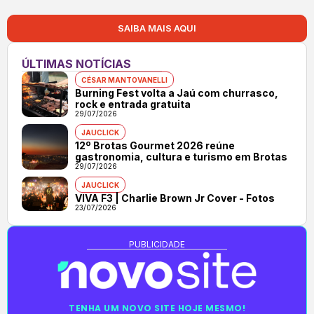
SAIBA MAIS AQUI
ÚLTIMAS NOTÍCIAS
CÉSAR MANTOVANELLI
Burning Fest volta a Jaú com churrasco,
rock e entrada gratuita
29/07/2026
JAUCLICK
12º Brotas Gourmet 2026 reúne
gastronomia, cultura e turismo em Brotas
29/07/2026
JAUCLICK
VIVA F3 | Charlie Brown Jr Cover - Fotos
23/07/2026
PUBLICIDADE
TENHA UM NOVO SITE HOJE MESMO!