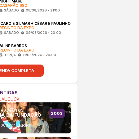
NIGHTMARE
CASARÃO 682
SÁBADO
08/08/2026 • 21:00
ÍCARO E GILMAR + CÉSAR E PAULINHO
RECINTO DA EXPO
SÁBADO
09/08/2026 • 20:00
ALINE BARROS
RECINTO DA EXPO
TERÇA
11/08/2026 • 20:00
ENDA COMPLETA
ANTIGAS
JAUCLICK
A AS FOTOS:
2003
IÁ DA FUNDAÇÃO
2003
Por:
Jauclick