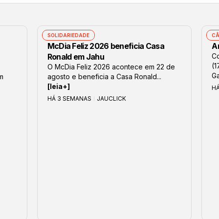
SOLIDARIEDADE
CÂ
McDia Feliz 2026 beneficia Casa
Ar
Ronald em Jahu
Co
(1
O McDia Feliz 2026 acontece em 22 de
Ga
om
agosto e beneficia a Casa Ronald...
[leia+]
H
HÁ 3 SEMANAS
JAUCLICK