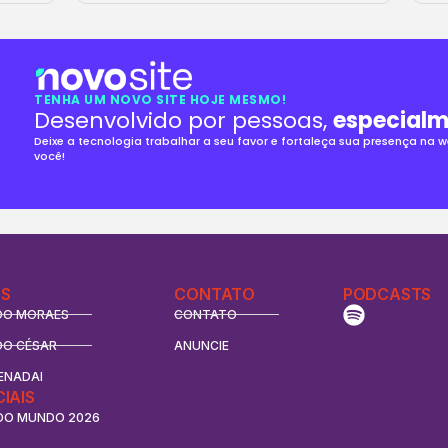
TENHA UM NOVO SITE HOJE MESMO!
Desenvolvido por pessoas,
especialm
Deixe a tecnologia trabalhar a seu favor e fortaleça sua presença na
você!
S
CONTATO
PODCASTS
DO MORAES
CONTATO
DO CÉSAR
ANUNCIE
ENADAI
CIAIS
DO MUNDO 2026