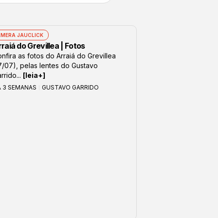
MERA JAUCLICK
raiá do Grevillea | Fotos
nfira as fotos do Arraiá do Grevillea
7/07), pelas lentes do Gustavo
rrido...
[leia+]
Á 3 SEMANAS
GUSTAVO GARRIDO