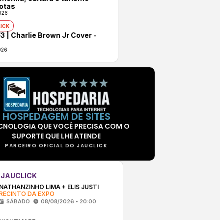
otas
026
ICK
3 | Charlie Brown Jr Cover -
026
HOSPEDAGEM DE SITES
CNOLOGIA QUE VOCÊ PRECISA COM O
SUPORTE QUE LHE ATENDE
PARCEIRO OFICIAL DO JAUCLICK
 JAUCLICK
NATHANZINHO LIMA + ELIS JUSTI
RECINTO DA EXPO
SÁBADO
08/08/2026 • 20:00