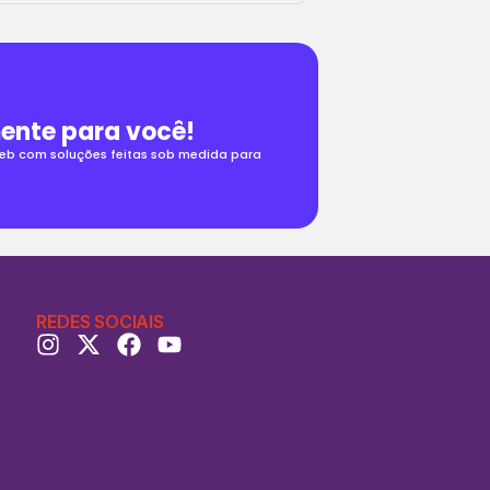
ente para você!
 web com soluções feitas sob medida para
REDES SOCIAIS