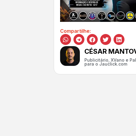
Compartilhe:
CÉSAR MANTOV
Publicitário, XVano e P
para o Jauclick.com