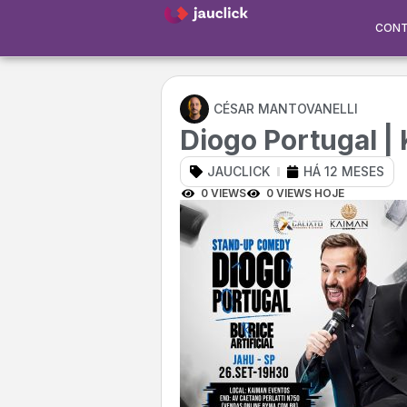
CON
CÉSAR MANTOVANELLI
Diogo Portugal |
JAUCLICK
HÁ 12 MESES
0 VIEWS
0 VIEWS HOJE