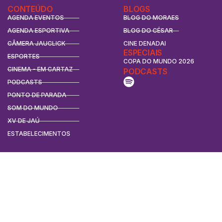
CONTEÚDO
BLOGS
AGENDA EVENTOS
BLOG DO MORAES
AGENDA ESPORTIVA
BLOG DO CÉSAR
CÂMERA JAUCLICK
CINE DENADAI
ESPECIAIS
ESPORTES
COPA DO MUNDO 2026
CINEMA - EM CARTAZ
PODCASTS
PODCASTS
PONTO DE PARADA
SOM DO MUNDO
XV DE JAÚ
ESTABELECIMENTOS
CONTATO
CONTATO
ANUNCIE
REDES SOCIAIS