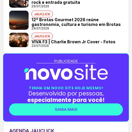
rock e entrada gratuita
29/07/2026
JAUCLICK
12º Brotas Gourmet 2026 reúne
gastronomia, cultura e turismo em Brotas
29/07/2026
JAUCLICK
VIVA F3 | Charlie Brown Jr Cover - Fotos
23/07/2026
PUBLICIDADE
TENHA UM NOVO SITE HOJE MESMO!
Desenvolvido por pessoas,
especialmente para você!
SAIBA MAIS
AGENDA JAUCLICK