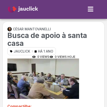
CÉSAR MANTOVANELLI
Busca de apoio à santa
casa
JAUCLICK
HÁ 1 ANO
0 VIEWS
0 VIEWS HOJE
Compartilhe: