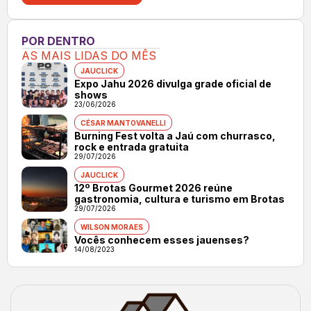
POR DENTRO
AS MAIS LIDAS DO MÊS
JAUCLICK
Expo Jahu 2026 divulga grade oficial de
shows
23/06/2026
CÉSAR MANTOVANELLI
Burning Fest volta a Jaú com churrasco,
rock e entrada gratuita
29/07/2026
JAUCLICK
12º Brotas Gourmet 2026 reúne
gastronomia, cultura e turismo em Brotas
29/07/2026
WILSON MORAES
Vocês conhecem esses jauenses?
14/08/2023