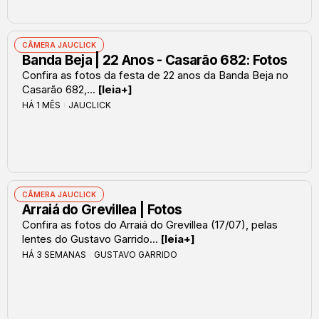
CÂMERA JAUCLICK
Banda Beja | 22 Anos - Casarão 682: Fotos
Confira as fotos da festa de 22 anos da Banda Beja no
Casarão 682,...
[leia+]
HÁ 1 MÊS
JAUCLICK
CÂMERA JAUCLICK
Arraiá do Grevillea | Fotos
Confira as fotos do Arraiá do Grevillea (17/07), pelas
lentes do Gustavo Garrido...
[leia+]
HÁ 3 SEMANAS
GUSTAVO GARRIDO