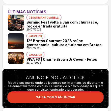
ÚLTIMAS NOTÍCIAS
CÉSAR MANTOVANELLI
Burning Fest volta a Jaú com churrasco,
rock e entrada gratuita
29/07/2026
JAUCLICK
12º Brotas Gourmet 2026 reúne
gastronomia, cultura e turismo em Brotas
29/07/2026
JAUCLICK
VIVA F3 | Charlie Brown Jr Cover - Fotos
23/07/2026
ANUNCIE NO JAUCLICK
Mostre sua marca onde os jauenses se informam, se divertem e
se conectam todos os dias. O Jauclick é o palco ideal para quem
quer ser visto, lembrado e procurado.
SAIBA COMO ANUNCIAR