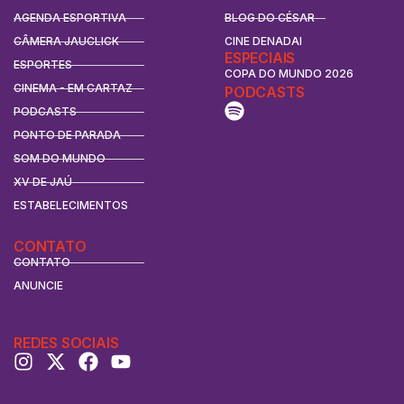
AGENDA ESPORTIVA
BLOG DO CÉSAR
CÂMERA JAUCLICK
CINE DENADAI
ESPECIAIS
ESPORTES
COPA DO MUNDO 2026
CINEMA - EM CARTAZ
PODCASTS
PODCASTS
PONTO DE PARADA
SOM DO MUNDO
XV DE JAÚ
ESTABELECIMENTOS
CONTATO
CONTATO
ANUNCIE
REDES SOCIAIS