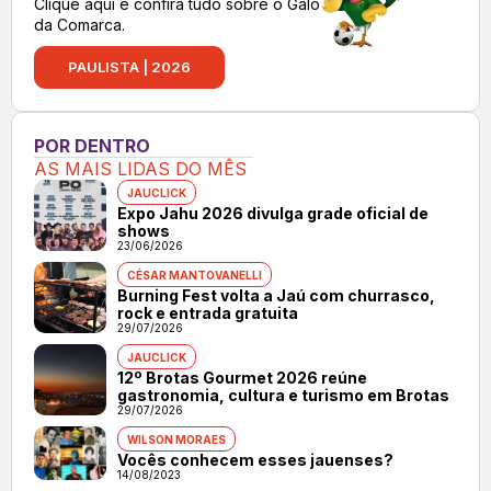
Clique aqui e confira tudo sobre o Galo
da Comarca.
PAULISTA | 2026
POR DENTRO
AS MAIS LIDAS DO MÊS
JAUCLICK
Expo Jahu 2026 divulga grade oficial de
shows
23/06/2026
CÉSAR MANTOVANELLI
Burning Fest volta a Jaú com churrasco,
rock e entrada gratuita
29/07/2026
JAUCLICK
12º Brotas Gourmet 2026 reúne
gastronomia, cultura e turismo em Brotas
29/07/2026
WILSON MORAES
Vocês conhecem esses jauenses?
14/08/2023