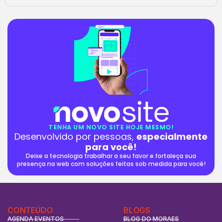
TENHA UM NOVO SITE HOJE MESMO!
Desenvolvido por pessoas,
especialmente
para você!
Deixe a tecnologia trabalhar a seu favor e fortaleça sua
presença na web com soluções feitas sob medida para você!
CONTEÚDO
BLOGS
AGENDA EVENTOS
BLOG DO MORAES