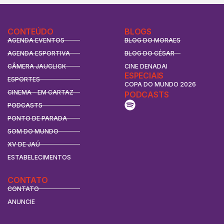
CONTEÚDO
BLOGS
AGENDA EVENTOS
BLOG DO MORAES
AGENDA ESPORTIVA
BLOG DO CÉSAR
CÂMERA JAUCLICK
CINE DENADAI
ESPECIAIS
ESPORTES
COPA DO MUNDO 2026
CINEMA - EM CARTAZ
PODCASTS
PODCASTS
PONTO DE PARADA
SOM DO MUNDO
XV DE JAÚ
ESTABELECIMENTOS
CONTATO
CONTATO
ANUNCIE