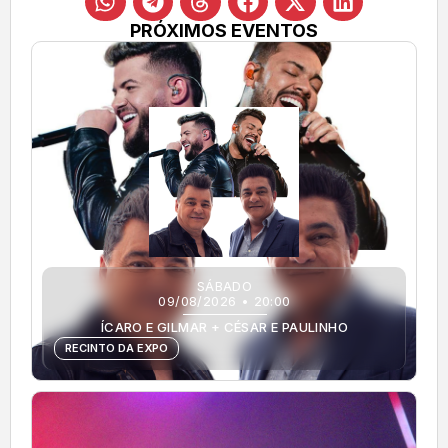
PRÓXIMOS EVENTOS
SÁBADO
09/08/2026 • 20:00
ÍCARO E GILMAR + CÉSAR E PAULINHO
RECINTO DA EXPO