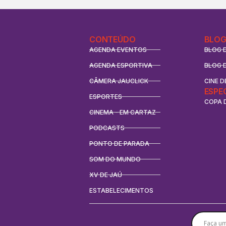
CONTEÚDO
BLOG
AGENDA EVENTOS
BLOG 
AGENDA ESPORTIVA
BLOG 
CÂMERA JAUCLICK
CINE D
ESPE
ESPORTES
COPA 
CINEMA - EM CARTAZ
PODCASTS
PONTO DE PARADA
SOM DO MUNDO
XV DE JAÚ
ESTABELECIMENTOS