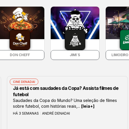
DON CHEFF
JIMI´S
LIMOEIRO
CINE DENADAI
Já está com saudades da Copa? Assista filmes de
futebol
Saudades da Copa do Mundo? Uma seleção de filmes
sobre futebol, com histórias reais,...
[leia+]
HÁ 3 SEMANAS
ANDRÉ DENADAI