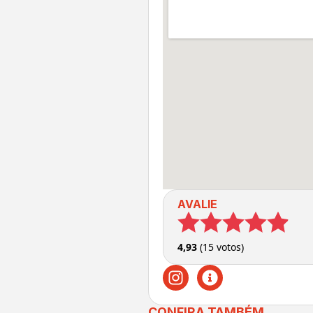
AVALIE
4,93
(15 votos)
CONFIRA TAMBÉM