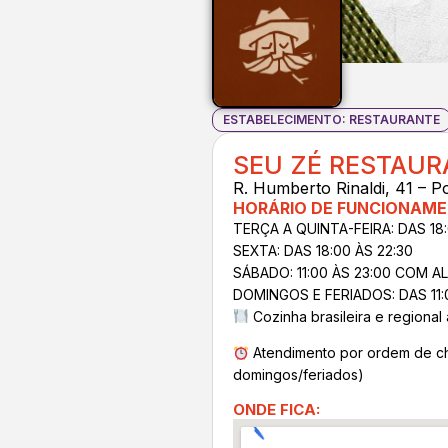
ESTABELECIMENTO: RESTAURANTE
SEU ZÉ RESTAUR
R. Humberto Rinaldi, 41 – P
HORÁRIO DE FUNCIONAME
TERÇA A QUINTA-FEIRA: DAS 18:
SEXTA: DAS 18:00 ÀS 22:30
SÁBADO: 11:00 ÀS 23:00 COM 
DOMINGOS E FERIADOS: DAS 11:0
Cozinha brasileira e regional 
Atendimento por ordem de c
domingos/feriados)
ONDE FICA: