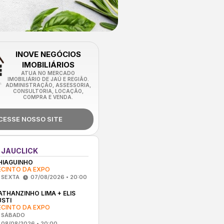
INOVE NEGÓCIOS
IMOBILIÁRIOS
ATUA NO MERCADO
IMOBILIÁRIO DE JAÚ E REGIÃO.
ADMINISTRAÇÃO, ASSESSORIA,
CONSULTORIA, LOCAÇÃO,
COMPRA E VENDA.
CESSE NOSSO SITE
 JAUCLICK
HIAGUINHO
ECINTO DA EXPO
SEXTA
07/08/2026 • 20:00
ATHANZINHO LIMA + ELIS
USTI
ECINTO DA EXPO
SÁBADO
08/08/2026 • 20:00