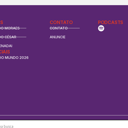
S
CONTATO
PODCASTS
DO MORAES
CONTATO
DO CÉSAR
ANUNCIE
ENADAI
CIAIS
DO MUNDO 2026