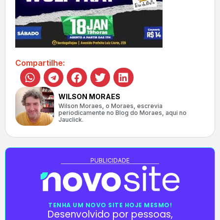
Compartilhe:
WILSON MORAES
Wilson Moraes, o Moraes, escrevia
periodicamente no Blog do Moraes, aqui no
Jauclick.
PUBLICIDADE
TENHA UM NOVO SITE HOJE MESMO!
Desenvolvido por pessoas,