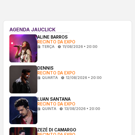
AGENDA JAUCLICK
ALINE BARROS
RECINTO DA EXPO
TERÇA
11/08/2026 • 20:00
DENNIS
RECINTO DA EXPO
QUARTA
12/08/2026 • 20:00
LUAN SANTANA
RECINTO DA EXPO
QUINTA
13/08/2026 • 20:00
ZEZÉ DI CAMARGO
RECINTO DA EXPO