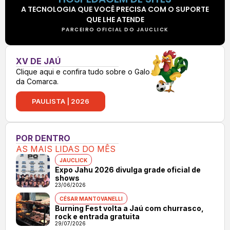
A TECNOLOGIA QUE VOCÊ PRECISA COM O SUPORTE
QUE LHE ATENDE
PARCEIRO OFICIAL DO JAUCLICK
XV DE JAÚ
Clique aqui e confira tudo sobre o Galo
da Comarca.
PAULISTA | 2026
POR DENTRO
AS MAIS LIDAS DO MÊS
JAUCLICK
Expo Jahu 2026 divulga grade oficial de
shows
23/06/2026
CÉSAR MANTOVANELLI
Burning Fest volta a Jaú com churrasco,
rock e entrada gratuita
29/07/2026