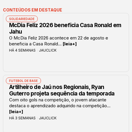
CONTEÚDOS EM DESTAQUE
SOLIDARIEDADE
McDia Feliz 2026 beneficia Casa Ronald em
Jahu
O McDia Feliz 2026 acontece em 22 de agosto e
beneficia a Casa Ronald...
[leia+]
HÁ 4 SEMANAS
JAUCLICK
FUTEBOL DE BASE
Artilheiro de Jaú nos Regionais, Ryan
Guterro projeta sequência da temporada
Com oito gols na competição, o jovem atacante
destaca o aprendizado adquirido na competição...
[leia+]
HÁ 3 SEMANAS
JAUCLICK