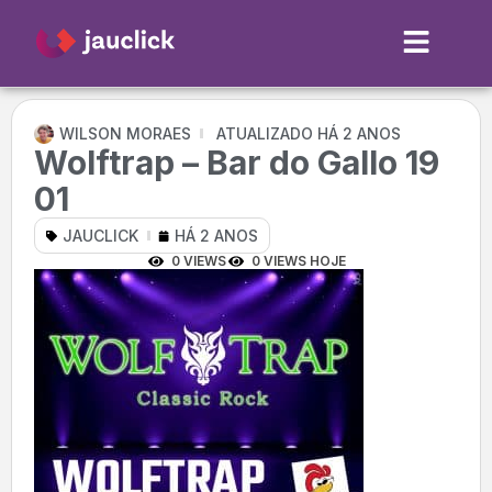
WILSON MORAES
ATUALIZADO HÁ 2 ANOS
Wolftrap – Bar do Gallo 19
01
JAUCLICK
HÁ 2 ANOS
0 VIEWS
0 VIEWS HOJE