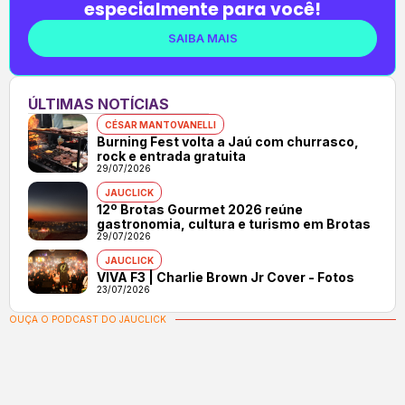
especialmente para você!
SAIBA MAIS
ÚLTIMAS NOTÍCIAS
CÉSAR MANTOVANELLI
Burning Fest volta a Jaú com churrasco,
rock e entrada gratuita
29/07/2026
JAUCLICK
12º Brotas Gourmet 2026 reúne
gastronomia, cultura e turismo em Brotas
29/07/2026
JAUCLICK
VIVA F3 | Charlie Brown Jr Cover - Fotos
23/07/2026
OUÇA O PODCAST DO JAUCLICK