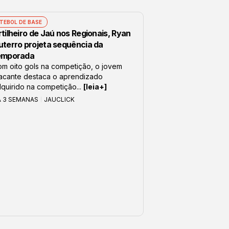
TEBOL DE BASE
tilheiro de Jaú nos Regionais, Ryan
uterro projeta sequência da
emporada
m oito gols na competição, o jovem
acante destaca o aprendizado
quirido na competição...
[leia+]
Á 3 SEMANAS
JAUCLICK