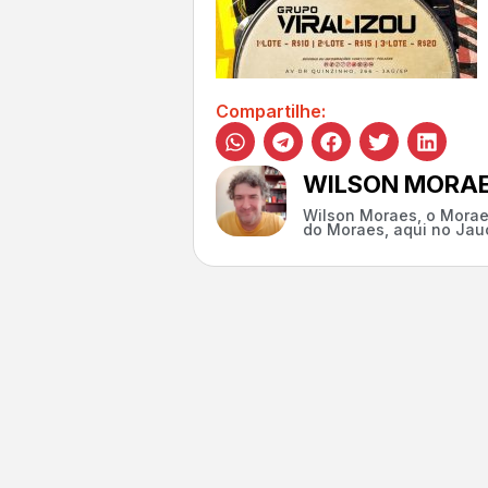
Compartilhe:
WILSON MORA
Wilson Moraes, o Morae
do Moraes, aqui no Jauc