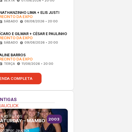
SEXTA
07/08/2026 • 20:00
NATHANZINHO LIMA + ELIS JUSTI
RECINTO DA EXPO
SÁBADO
08/08/2026 • 20:00
ÍCARO E GILMAR + CÉSAR E PAULINHO
RECINTO DA EXPO
SÁBADO
09/08/2026 • 20:00
ALINE BARROS
RECINTO DA EXPO
TERÇA
11/08/2026 • 20:00
ENDA COMPLETA
ANTIGAS
JAUCLICK
A AS FOTOS:
2003
SATURDAY – MAMBO
BO
2003
Por:
Jauclick