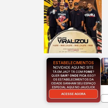
ESTABELECIMENTOS
NOVIDADE AQUI NO SITE
TÁ EM JAÚ? TÁ COM
FOME
?
QUER
SAIR
?
ONDE FICA
ISSO?
OS ESTABELECIMENTOS DA
CIDADE GANHAM SEU ESPAÇO
ESPECIAL AQUI NO JAUCLICK
ACESSE AGORA