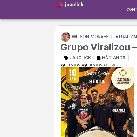
CON
WILSON MORAES
ATUALIZA
Grupo Viralizou 
JAUCLICK
HÁ 2 ANOS
0 VIEWS
0 VIEWS HOJE