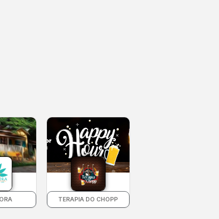
LORA
TERAPIA DO CHOPP