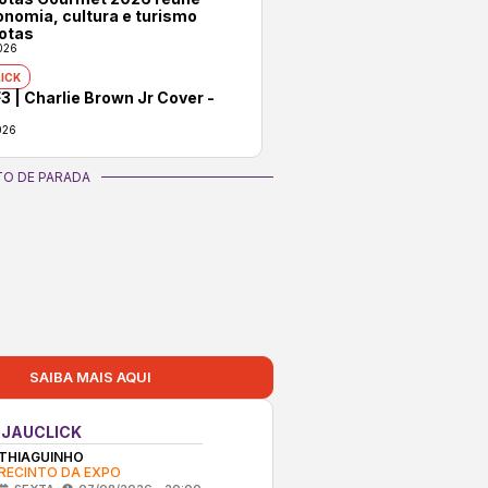
onomia, cultura e turismo
otas
026
ICK
3 | Charlie Brown Jr Cover -
026
O DE PARADA
SAIBA MAIS AQUI
 JAUCLICK
THIAGUINHO
RECINTO DA EXPO