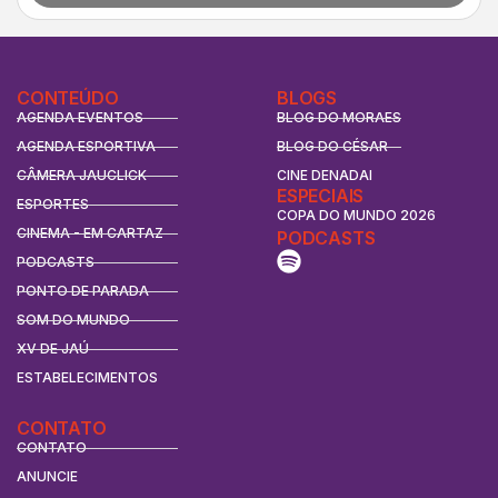
CONTEÚDO
BLOGS
AGENDA EVENTOS
BLOG DO MORAES
AGENDA ESPORTIVA
BLOG DO CÉSAR
CÂMERA JAUCLICK
CINE DENADAI
ESPECIAIS
ESPORTES
COPA DO MUNDO 2026
CINEMA - EM CARTAZ
PODCASTS
PODCASTS
PONTO DE PARADA
SOM DO MUNDO
XV DE JAÚ
ESTABELECIMENTOS
CONTATO
CONTATO
ANUNCIE