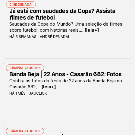
CINE DENADAI
Já está com saudades da Copa? Assista
filmes de futebol
Saudades da Copa do Mundo? Uma seleção de filmes
sobre futebol, com histórias reais,...
[leia+]
HÁ 3 SEMANAS
ANDRÉ DENADAI
CÂMERA JAUCLICK
Banda Beja | 22 Anos - Casarão 682: Fotos
Confira as fotos da festa de 22 anos da Banda Beja no
Casarão 682,...
[leia+]
HÁ 1 MÊS
JAUCLICK
CÂMERA JAUCLICK