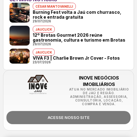
CÉSAR MANTOVANELLI
Burning Fest volta a Jaú com churrasco,
rock e entrada gratuita
29/07/2026
JAUCLICK
12º Brotas Gourmet 2026 reúne
gastronomia, cultura e turismo em Brotas
29/07/2026
JAUCLICK
VIVA F3 | Charlie Brown Jr Cover - Fotos
23/07/2026
INOVE NEGÓCIOS
IMOBILIÁRIOS
ATUA NO MERCADO IMOBILIÁRIO
DE JAÚ E REGIÃO.
ADMINISTRAÇÃO, ASSESSORIA,
CONSULTORIA, LOCAÇÃO,
COMPRA E VENDA.
ACESSE NOSSO SITE