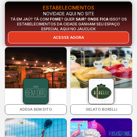
ESTABELECIMENTOS
NOVIDADE AQUI NO SITE
TÁ EM JAÚ? TÁ COM
FOME
? QUER
SAIR
?
ONDE FICA
ISSO? OS
ESTABELECIMENTOS DA CIDADE GANHAM SEU ESPAÇO
ESPECIAL AQUI NO JAUCLICK
ACESSE AGORA
ADEGA BEM DITO
GELATO BORELLI