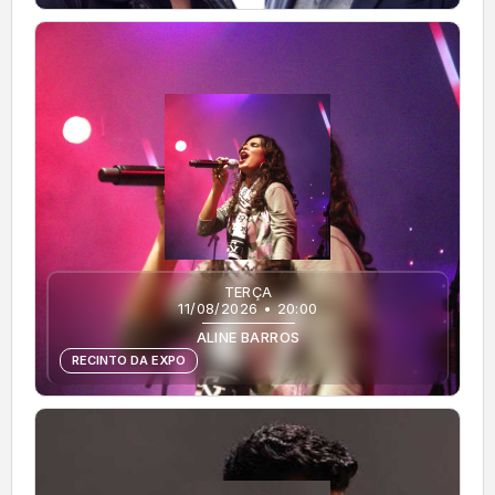
TERÇA
11/08/2026 • 20:00
ALINE BARROS
RECINTO DA EXPO