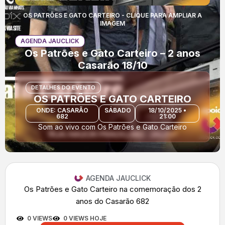
OS PATRÕES E GATO CARTEIRO - CLIQUE PARA AMPLIAR A
IMAGEM
AGENDA JAUCLICK
Os Patrões e Gato Carteiro – 2 anos
Casarão 18/10
DETALHES DO EVENTO
OS PATRÕES E GATO CARTEIRO
ONDE: CASARÃO
SÁBADO
18/10/2025 •
682
21:00
Som ao vivo com Os Patrões e Gato Carteiro
AGENDA JAUCLICK
Os Patrões e Gato Carteiro na comemoração dos 2
anos do Casarão 682
0 VIEWS
0 VIEWS HOJE