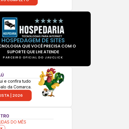
HOSPEDAGEM DE SITES
CNOLOGIA QUE VOCÊ PRECISA COM O
SUPORTE QUE LHE ATENDE
PARCEIRO OFICIAL DO JAUCLICK
AÚ
ui e confira tudo
Galo da Comarca.
ISTA | 2026
NTRO
LIDAS DO MÊS
CK