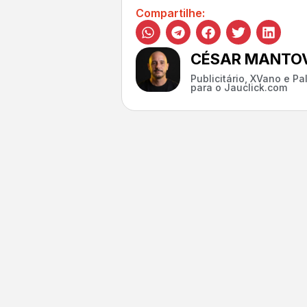
Compartilhe:
CÉSAR MANTOV
Publicitário, XVano e P
para o Jauclick.com