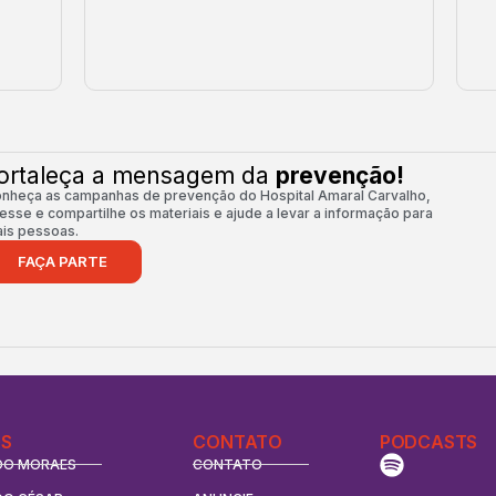
ortaleça a mensagem da
prevenção!
nheça as campanhas de prevenção do Hospital Amaral Carvalho,
esse e compartilhe os materiais e ajude a levar a informação para
is pessoas.
FAÇA PARTE
S
CONTATO
PODCASTS
DO MORAES
CONTATO