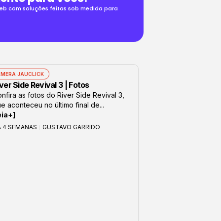
 web com soluções feitas sob medida para
MERA JAUCLICK
ver Side Revival 3 | Fotos
nfira as fotos do River Side Revival 3,
e aconteceu no último final de...
eia+]
Á 4 SEMANAS
GUSTAVO GARRIDO