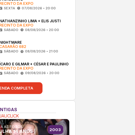
RECINTO DA EXPO
SEXTA
07/08/2026 • 20:00
NATHANZINHO LIMA + ELIS JUSTI
RECINTO DA EXPO
SÁBADO
08/08/2026 • 20:00
NIGHTMARE
CASARÃO 682
SÁBADO
08/08/2026 • 21:00
ÍCARO E GILMAR + CÉSAR E PAULINHO
RECINTO DA EXPO
SÁBADO
09/08/2026 • 20:00
ENDA COMPLETA
ANTIGAS
JAUCLICK
A AS FOTOS:
2003
ULHA 14 ANOS |