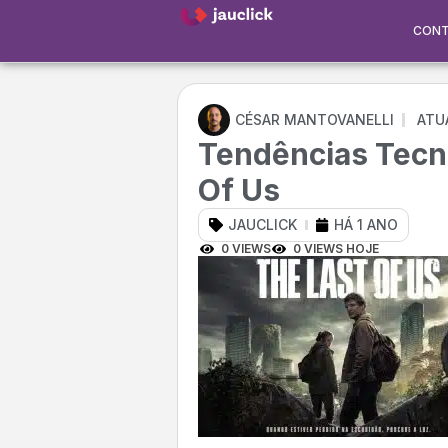
CON
CÉSAR MANTOVANELLI
ATU
Tendências Tecn
Of Us
JAUCLICK
HÁ 1 ANO
0 VIEWS
0 VIEWS HOJE