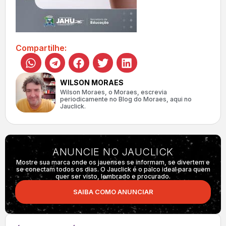
Compartilhe:
WILSON MORAES
Wilson Moraes, o Moraes, escrevia
periodicamente no Blog do Moraes, aqui no
Jauclick.
ANUNCIE NO JAUCLICK
Mostre sua marca onde os jauenses se informam, se divertem e
se conectam todos os dias. O Jauclick é o palco ideal para quem
quer ser visto, lembrado e procurado.
SAIBA COMO ANUNCIAR