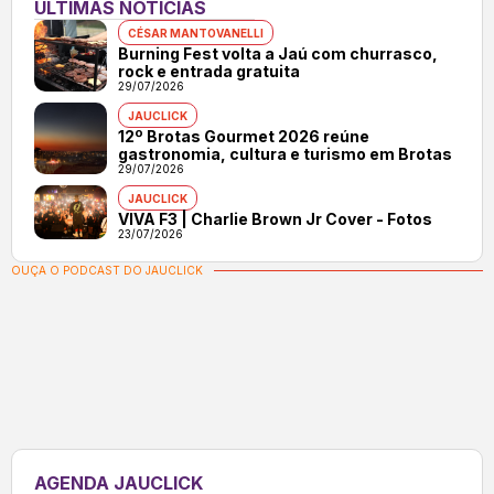
ÚLTIMAS NOTÍCIAS
CÉSAR MANTOVANELLI
Burning Fest volta a Jaú com churrasco,
rock e entrada gratuita
29/07/2026
JAUCLICK
12º Brotas Gourmet 2026 reúne
gastronomia, cultura e turismo em Brotas
29/07/2026
JAUCLICK
VIVA F3 | Charlie Brown Jr Cover - Fotos
23/07/2026
OUÇA O PODCAST DO JAUCLICK
AGENDA JAUCLICK