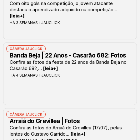
Com oito gols na competição, o jovem atacante
destaca o aprendizado adquirido na competição...
[leia+]
HÁ 3 SEMANAS
JAUCLICK
CÂMERA JAUCLICK
Banda Beja | 22 Anos - Casarão 682: Fotos
Confira as fotos da festa de 22 anos da Banda Beja no
Casarão 682,...
[leia+]
HÁ 4 SEMANAS
JAUCLICK
CÂMERA JAUCLICK
Arraiá do Grevillea | Fotos
Confira as fotos do Arraiá do Grevillea (17/07), pelas
lentes do Gustavo Garrido...
[leia+]