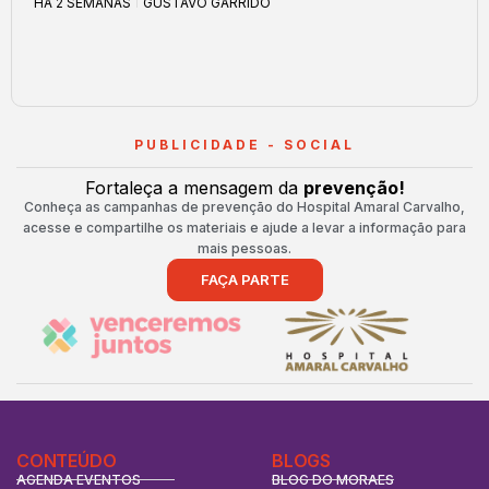
HÁ 2 SEMANAS
GUSTAVO GARRIDO
PUBLICIDADE - SOCIAL
Fortaleça a mensagem da
prevenção!
Conheça as campanhas de prevenção do Hospital Amaral Carvalho,
acesse e compartilhe os materiais e ajude a levar a informação para
mais pessoas.
FAÇA PARTE
CONTEÚDO
BLOGS
AGENDA EVENTOS
BLOG DO MORAES