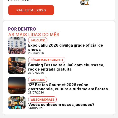
PAULISTA | 2026
POR DENTRO
AS MAIS LIDAS DO MÊS
JAUCLICK
Expo Jahu 2026 divulga grade oficial de
shows
23/06/2026
CÉSAR MANTOVANELLI
Burning Fest volta a Jaú com churrasco,
rock e entrada gratuita
29/07/2026
JAUCLICK
12º Brotas Gourmet 2026 reúne
gastronomia, cultura e turismo em Brotas
29/07/2026
WILSON MORAES
Vocês conhecem esses jauenses?
14/08/2023