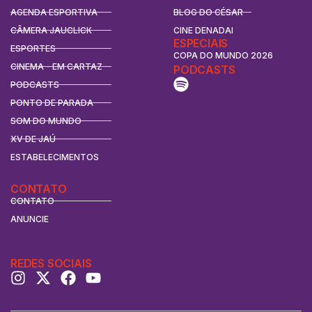
AGENDA ESPORTIVA
BLOG DO CÉSAR
CÂMERA JAUCLICK
CINE DENADAI
ESPECIAIS
ESPORTES
COPA DO MUNDO 2026
CINEMA - EM CARTAZ
PODCASTS
PODCASTS
PONTO DE PARADA
SOM DO MUNDO
XV DE JAÚ
ESTABELECIMENTOS
CONTATO
CONTATO
ANUNCIE
REDES SOCIAIS