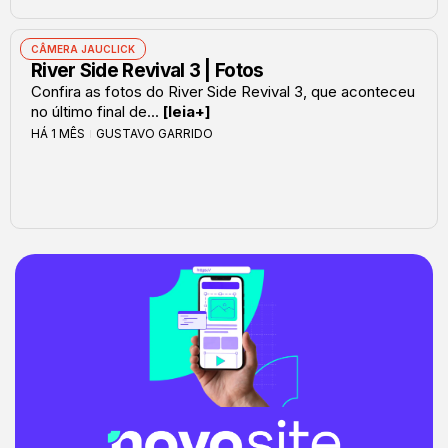
CÂMERA JAUCLICK
River Side Revival 3 | Fotos
Confira as fotos do River Side Revival 3, que aconteceu
no último final de...
[leia+]
HÁ 1 MÊS
GUSTAVO GARRIDO