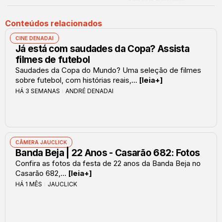
Conteúdos relacionados
CINE DENADAI
Já está com saudades da Copa? Assista
filmes de futebol
Saudades da Copa do Mundo? Uma seleção de filmes
sobre futebol, com histórias reais,...
[leia+]
HÁ 3 SEMANAS
ANDRÉ DENADAI
CÂMERA JAUCLICK
Banda Beja | 22 Anos - Casarão 682: Fotos
Confira as fotos da festa de 22 anos da Banda Beja no
Casarão 682,...
[leia+]
HÁ 1 MÊS
JAUCLICK