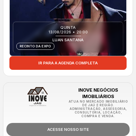
QUINTA
13/08/2026 • 20:00
LUAN SANTANA
RECINTO DA EXPO
IR PARA A AGENDA COMPLETA
INOVE NEGÓCIOS
IMOBILIÁRIOS
ATUA NO MERCADO IMOBILIÁRIO
DE JAÚ E REGIÃO.
ADMINISTRAÇÃO, ASSESSORIA,
CONSULTORIA, LOCAÇÃO,
COMPRA E VENDA.
ACESSE NOSSO SITE