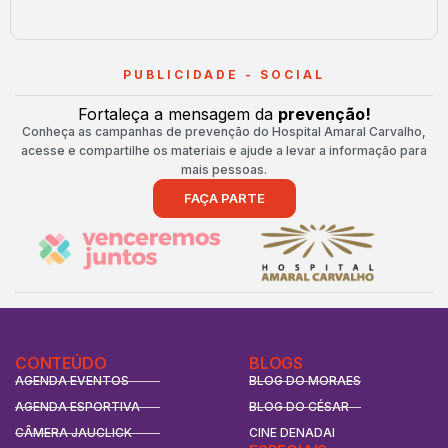
PUBLICIDADE - SOCIAL
Fortaleça a mensagem da
prevenção!
Conheça as campanhas de prevenção do Hospital Amaral Carvalho,
acesse e compartilhe os materiais e ajude a levar a informação para
mais pessoas.
FAÇA PARTE
CONTEÚDO
BLOGS
AGENDA EVENTOS
BLOG DO MORAES
AGENDA ESPORTIVA
BLOG DO CÉSAR
CÂMERA JAUCLICK
CINE DENADAI