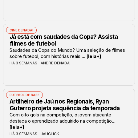
CINE DENADAI
Já está com saudades da Copa? Assista
filmes de futebol
Saudades da Copa do Mundo? Uma seleção de filmes
sobre futebol, com histórias reais,...
[leia+]
HÁ 3 SEMANAS
ANDRÉ DENADAI
FUTEBOL DE BASE
Artilheiro de Jaú nos Regionais, Ryan
Guterro projeta sequência da temporada
Com oito gols na competição, o jovem atacante
destaca o aprendizado adquirido na competição...
[leia+]
HÁ 3 SEMANAS
JAUCLICK