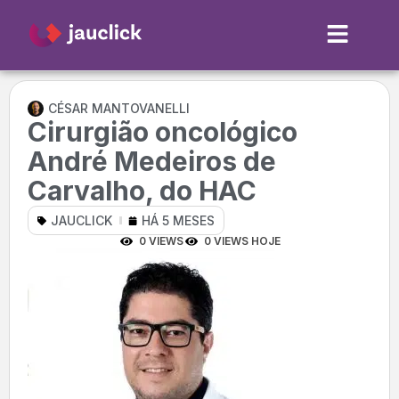
CÉSAR MANTOVANELLI
Cirurgião oncológico
André Medeiros de
Carvalho, do HAC
JAUCLICK
HÁ 5 MESES
0 VIEWS
0 VIEWS HOJE