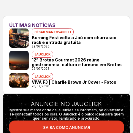
ÚLTIMAS NOTÍCIAS
CÉSAR MANTOVANELLI
Burning Fest volta a Jaú com churrasco,
rock e entrada gratuita
29/07/2026
JAUCLICK
12º Brotas Gourmet 2026 reúne
gastronomia, cultura e turismo em Brotas
29/07/2026
JAUCLICK
VIVA F3 | Charlie Brown Jr Cover - Fotos
23/07/2026
ANUNCIE NO JAUCLICK
Mostre sua marca onde os jauenses se informam, se divertem e
se conectam todos os dias. O Jauclick é o palco ideal para quem
quer ser visto, lembrado e procurado.
SAIBA COMO ANUNCIAR