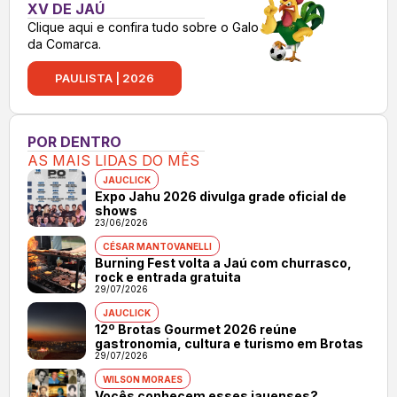
XV DE JAÚ
Clique aqui e confira tudo sobre o Galo
da Comarca.
PAULISTA | 2026
POR DENTRO
AS MAIS LIDAS DO MÊS
JAUCLICK
Expo Jahu 2026 divulga grade oficial de
shows
23/06/2026
CÉSAR MANTOVANELLI
Burning Fest volta a Jaú com churrasco,
rock e entrada gratuita
29/07/2026
JAUCLICK
12º Brotas Gourmet 2026 reúne
gastronomia, cultura e turismo em Brotas
29/07/2026
WILSON MORAES
Vocês conhecem esses jauenses?