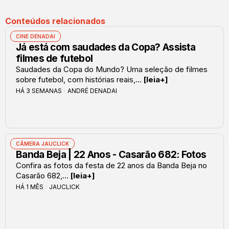
Conteúdos relacionados
CINE DENADAI
Já está com saudades da Copa? Assista
filmes de futebol
Saudades da Copa do Mundo? Uma seleção de filmes
sobre futebol, com histórias reais,...
[leia+]
HÁ 3 SEMANAS
ANDRÉ DENADAI
CÂMERA JAUCLICK
Banda Beja | 22 Anos - Casarão 682: Fotos
Confira as fotos da festa de 22 anos da Banda Beja no
Casarão 682,...
[leia+]
HÁ 1 MÊS
JAUCLICK