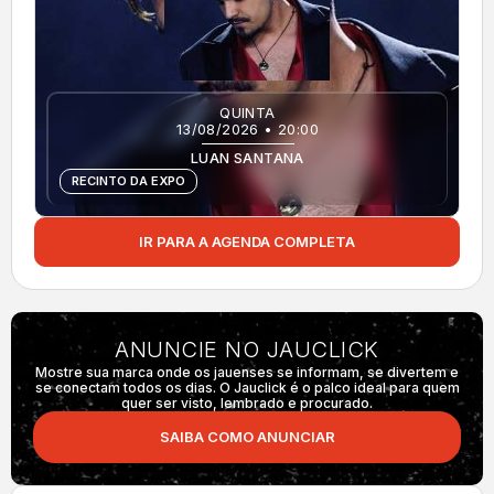
QUINTA
13/08/2026 • 20:00
LUAN SANTANA
RECINTO DA EXPO
IR PARA A AGENDA COMPLETA
ANUNCIE NO JAUCLICK
Mostre sua marca onde os jauenses se informam, se divertem e
se conectam todos os dias. O Jauclick é o palco ideal para quem
quer ser visto, lembrado e procurado.
SAIBA COMO ANUNCIAR