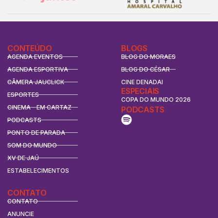
CONTEÚDO
BLOGS
AGENDA EVENTOS
BLOG DO MORAES
AGENDA ESPORTIVA
BLOG DO CÉSAR
CÂMERA JAUCLICK
CINE DENADAI
ESPECIAIS
ESPORTES
COPA DO MUNDO 2026
CINEMA - EM CARTAZ
PODCASTS
PODCASTS
PONTO DE PARADA
SOM DO MUNDO
XV DE JAÚ
ESTABELECIMENTOS
CONTATO
CONTATO
ANUNCIE