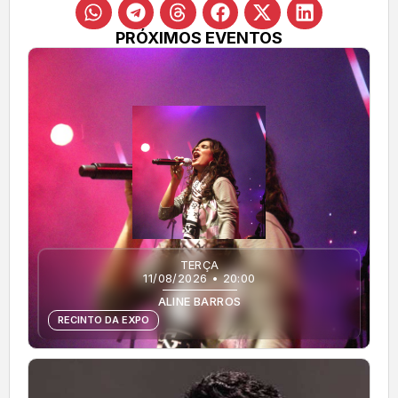
PRÓXIMOS EVENTOS
TERÇA
11/08/2026 • 20:00
ALINE BARROS
RECINTO DA EXPO