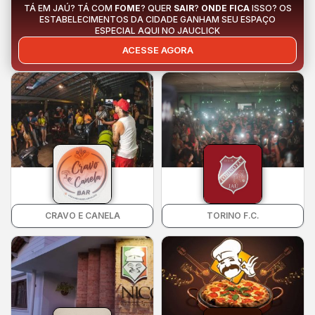
TÁ EM JAÚ? TÁ COM
FOME
? QUER
SAIR
?
ONDE FICA
ISSO? OS
ESTABELECIMENTOS DA CIDADE GANHAM SEU ESPAÇO
ESPECIAL AQUI NO JAUCLICK
ACESSE AGORA
CRAVO E CANELA
TORINO F.C.