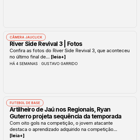
CÂMERA JAUCLICK
River Side Revival 3 | Fotos
Confira as fotos do River Side Revival 3, que aconteceu
no último final de...
[leia+]
HÁ 4 SEMANAS
GUSTAVO GARRIDO
FUTEBOL DE BASE
Artilheiro de Jaú nos Regionais, Ryan
Guterro projeta sequência da temporada
Com oito gols na competição, o jovem atacante
destaca o aprendizado adquirido na competição...
[leia+]