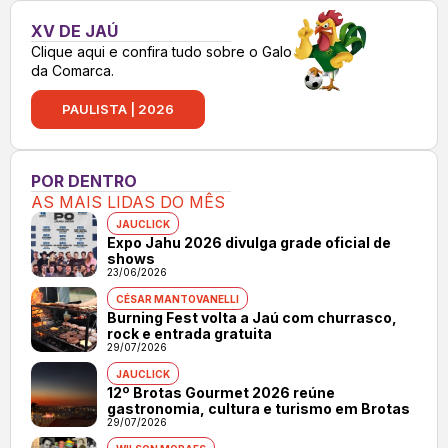
XV DE JAÚ
Clique aqui e confira tudo sobre o Galo
da Comarca.
PAULISTA | 2026
POR DENTRO
AS MAIS LIDAS DO MÊS
JAUCLICK
Expo Jahu 2026 divulga grade oficial de
shows
23/06/2026
CÉSAR MANTOVANELLI
Burning Fest volta a Jaú com churrasco,
rock e entrada gratuita
29/07/2026
JAUCLICK
12º Brotas Gourmet 2026 reúne
gastronomia, cultura e turismo em Brotas
29/07/2026