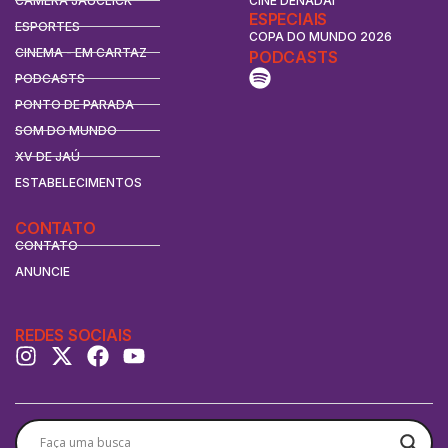
CÂMERA JAUCLICK
CINE DENADAI
ESPECIAIS
ESPORTES
COPA DO MUNDO 2026
CINEMA - EM CARTAZ
PODCASTS
PODCASTS
PONTO DE PARADA
SOM DO MUNDO
XV DE JAÚ
ESTABELECIMENTOS
CONTATO
CONTATO
ANUNCIE
REDES SOCIAIS