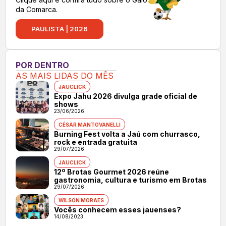
da Comarca.
PAULISTA | 2026
POR DENTRO
AS MAIS LIDAS DO MÊS
JAUCLICK
Expo Jahu 2026 divulga grade oficial de
shows
23/06/2026
CÉSAR MANTOVANELLI
Burning Fest volta a Jaú com churrasco,
rock e entrada gratuita
29/07/2026
JAUCLICK
12º Brotas Gourmet 2026 reúne
gastronomia, cultura e turismo em Brotas
29/07/2026
WILSON MORAES
Vocês conhecem esses jauenses?
14/08/2023