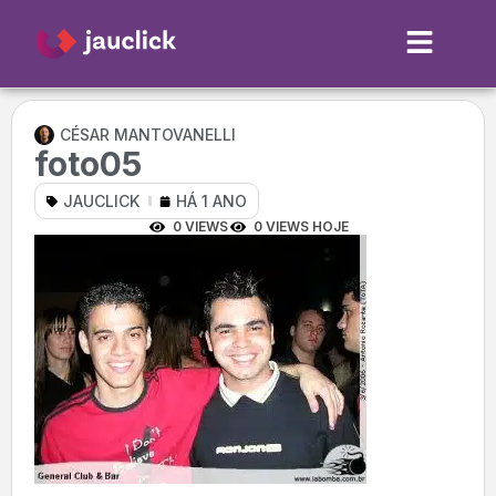
CÉSAR MANTOVANELLI
foto05
JAUCLICK
HÁ 1 ANO
0 VIEWS
0 VIEWS HOJE