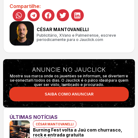
Compartilhe:
CÉSAR MANTOVANELLI
Publicitário, XVano e Palmeirense, escreve
periodicamente para o Jauclick.com
ANUNCIE NO JAUCLICK
Mostre sua marca onde os jauenses se informam, se divertem e
se conectam todos os dias. O Jauclick é o palco ideal para quem
quer ser visto, lembrado e procurado.
SAIBA COMO ANUNCIAR
ÚLTIMAS NOTÍCIAS
CÉSAR MANTOVANELLI
Burning Fest volta a Jaú com churrasco,
rock e entrada gratuita