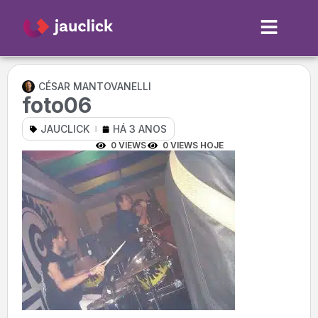
CÉSAR MANTOVANELLI
foto06
JAUCLICK
HÁ 3 ANOS
0 VIEWS
0 VIEWS HOJE