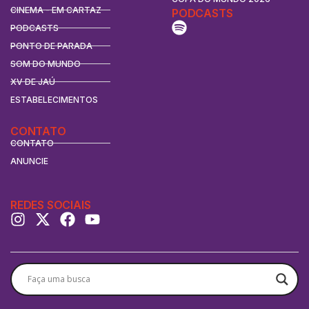
CINEMA - EM CARTAZ
PODCASTS
PODCASTS
PONTO DE PARADA
SOM DO MUNDO
XV DE JAÚ
ESTABELECIMENTOS
CONTATO
CONTATO
ANUNCIE
REDES SOCIAIS