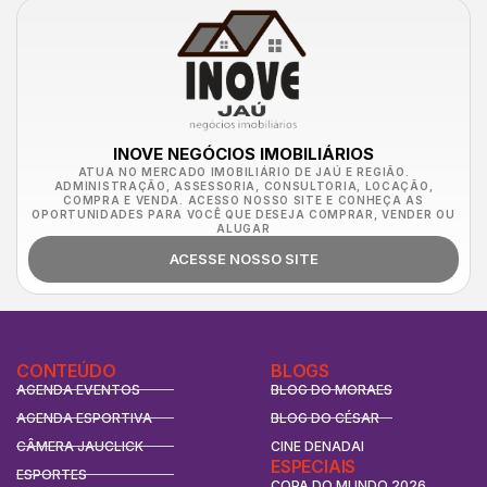
INOVE NEGÓCIOS IMOBILIÁRIOS
ATUA NO MERCADO IMOBILIÁRIO DE JAÚ E REGIÃO.
ADMINISTRAÇÃO, ASSESSORIA, CONSULTORIA, LOCAÇÃO,
COMPRA E VENDA. ACESSO NOSSO SITE E CONHEÇA AS
OPORTUNIDADES PARA VOCÊ QUE DESEJA COMPRAR, VENDER OU
ALUGAR
ACESSE NOSSO SITE
CONTEÚDO
BLOGS
AGENDA EVENTOS
BLOG DO MORAES
AGENDA ESPORTIVA
BLOG DO CÉSAR
CÂMERA JAUCLICK
CINE DENADAI
ESPECIAIS
ESPORTES
COPA DO MUNDO 2026