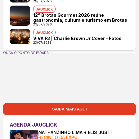
29/07/2026
JAUCLICK
12º Brotas Gourmet 2026 reúne
gastronomia, cultura e turismo em Brotas
29/07/2026
JAUCLICK
VIVA F3 | Charlie Brown Jr Cover - Fotos
23/07/2026
OUÇA O PONTO DE PARADA
SAIBA MAIS AQUI
AGENDA JAUCLICK
NATHANZINHO LIMA + ELIS JUSTI
RECINTO DA EXPO