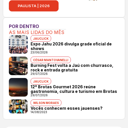
PAULISTA | 2026
POR DENTRO
AS MAIS LIDAS DO MÊS
JAUCLICK
Expo Jahu 2026 divulga grade oficial de
shows
23/06/2026
CÉSAR MANTOVANELLI
Burning Fest volta a Jaú com churrasco,
rock e entrada gratuita
29/07/2026
JAUCLICK
12º Brotas Gourmet 2026 reúne
gastronomia, cultura e turismo em Brotas
29/07/2026
WILSON MORAES
Vocês conhecem esses jauenses?
14/08/2023