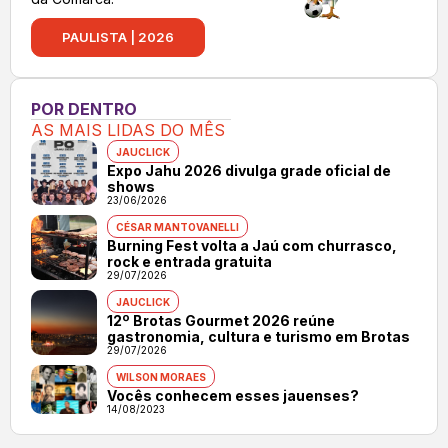
PAULISTA | 2026
POR DENTRO
AS MAIS LIDAS DO MÊS
JAUCLICK
Expo Jahu 2026 divulga grade oficial de
shows
23/06/2026
CÉSAR MANTOVANELLI
Burning Fest volta a Jaú com churrasco,
rock e entrada gratuita
29/07/2026
JAUCLICK
12º Brotas Gourmet 2026 reúne
gastronomia, cultura e turismo em Brotas
29/07/2026
WILSON MORAES
Vocês conhecem esses jauenses?
14/08/2023