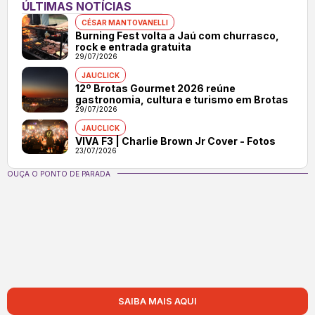
ÚLTIMAS NOTÍCIAS
CÉSAR MANTOVANELLI
Burning Fest volta a Jaú com churrasco,
rock e entrada gratuita
29/07/2026
JAUCLICK
12º Brotas Gourmet 2026 reúne
gastronomia, cultura e turismo em Brotas
29/07/2026
JAUCLICK
VIVA F3 | Charlie Brown Jr Cover - Fotos
23/07/2026
OUÇA O PONTO DE PARADA
SAIBA MAIS AQUI