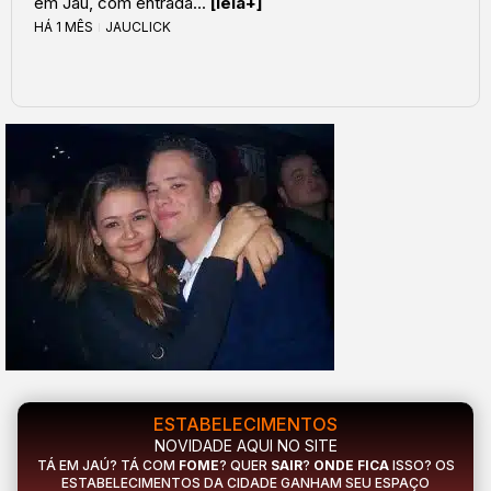
em Jaú, com entrada...
[leia+]
HÁ 1 MÊS
JAUCLICK
ESTABELECIMENTOS
NOVIDADE AQUI NO SITE
TÁ EM JAÚ? TÁ COM
FOME
? QUER
SAIR
?
ONDE FICA
ISSO? OS
ESTABELECIMENTOS DA CIDADE GANHAM SEU ESPAÇO