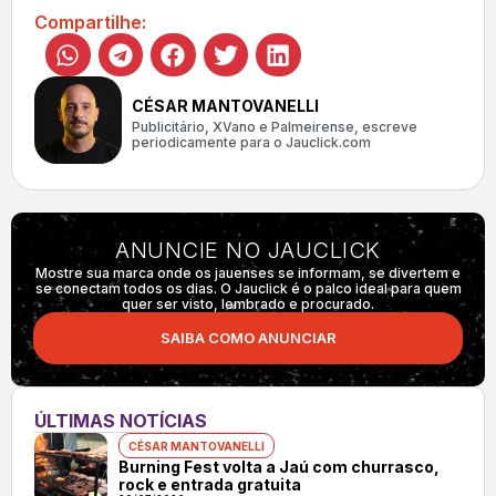
Compartilhe:
CÉSAR MANTOVANELLI
Publicitário, XVano e Palmeirense, escreve
periodicamente para o Jauclick.com
ANUNCIE NO JAUCLICK
Mostre sua marca onde os jauenses se informam, se divertem e
se conectam todos os dias. O Jauclick é o palco ideal para quem
quer ser visto, lembrado e procurado.
SAIBA COMO ANUNCIAR
ÚLTIMAS NOTÍCIAS
CÉSAR MANTOVANELLI
Burning Fest volta a Jaú com churrasco,
rock e entrada gratuita