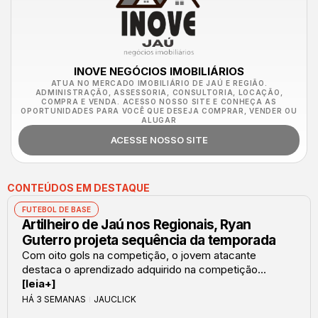
INOVE NEGÓCIOS IMOBILIÁRIOS
ATUA NO MERCADO IMOBILIÁRIO DE JAÚ E REGIÃO.
ADMINISTRAÇÃO, ASSESSORIA, CONSULTORIA, LOCAÇÃO,
COMPRA E VENDA. ACESSO NOSSO SITE E CONHEÇA AS
OPORTUNIDADES PARA VOCÊ QUE DESEJA COMPRAR, VENDER OU
ALUGAR
ACESSE NOSSO SITE
CONTEÚDOS EM DESTAQUE
FUTEBOL DE BASE
Artilheiro de Jaú nos Regionais, Ryan
Guterro projeta sequência da temporada
Com oito gols na competição, o jovem atacante
destaca o aprendizado adquirido na competição...
[leia+]
HÁ 3 SEMANAS
JAUCLICK