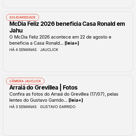
SOLIDARIEDADE
McDia Feliz 2026 beneficia Casa Ronald em
Jahu
O McDia Feliz 2026 acontece em 22 de agosto e
beneficia a Casa Ronald...
[leia+]
HÁ 4 SEMANAS
JAUCLICK
CÂMERA JAUCLICK
Arraiá do Grevillea | Fotos
Confira as fotos do Arraiá do Grevillea (17/07), pelas
lentes do Gustavo Garrido...
[leia+]
HÁ 3 SEMANAS
GUSTAVO GARRIDO