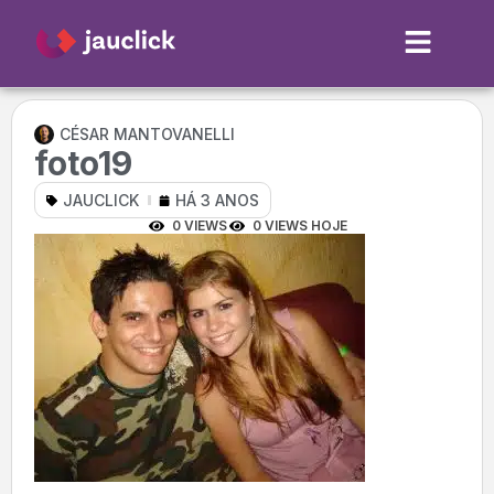
CÉSAR MANTOVANELLI
foto19
JAUCLICK
HÁ 3 ANOS
0 VIEWS
0 VIEWS HOJE