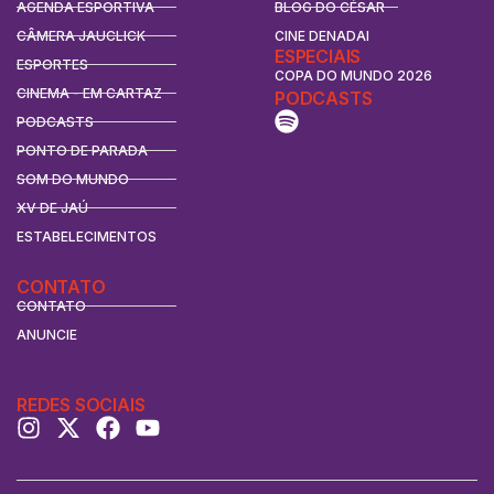
AGENDA ESPORTIVA
BLOG DO CÉSAR
CÂMERA JAUCLICK
CINE DENADAI
ESPECIAIS
ESPORTES
COPA DO MUNDO 2026
CINEMA - EM CARTAZ
PODCASTS
PODCASTS
PONTO DE PARADA
SOM DO MUNDO
XV DE JAÚ
ESTABELECIMENTOS
CONTATO
CONTATO
ANUNCIE
REDES SOCIAIS