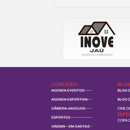
CONTEÚDO
BLOG
AGENDA EVENTOS
BLOG 
AGENDA ESPORTIVA
BLOG 
CÂMERA JAUCLICK
CINE D
ESPE
ESPORTES
COPA 
CINEMA - EM CARTAZ