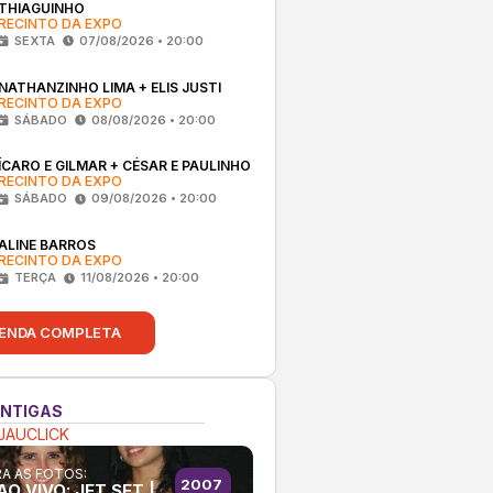
THIAGUINHO
RECINTO DA EXPO
SEXTA
07/08/2026 • 20:00
NATHANZINHO LIMA + ELIS JUSTI
RECINTO DA EXPO
SÁBADO
08/08/2026 • 20:00
ÍCARO E GILMAR + CÉSAR E PAULINHO
RECINTO DA EXPO
SÁBADO
09/08/2026 • 20:00
ALINE BARROS
RECINTO DA EXPO
TERÇA
11/08/2026 • 20:00
ENDA COMPLETA
ANTIGAS
JAUCLICK
A AS FOTOS:
2007
O VIVO: JET SET |