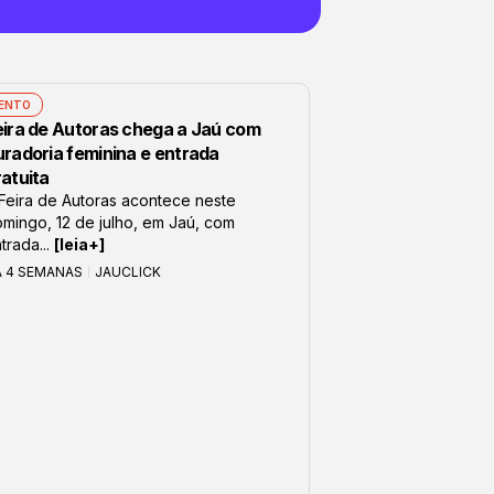
ENTO
eira de Autoras chega a Jaú com
uradoria feminina e entrada
ratuita
Feira de Autoras acontece neste
mingo, 12 de julho, em Jaú, com
trada...
[leia+]
Á 4 SEMANAS
JAUCLICK