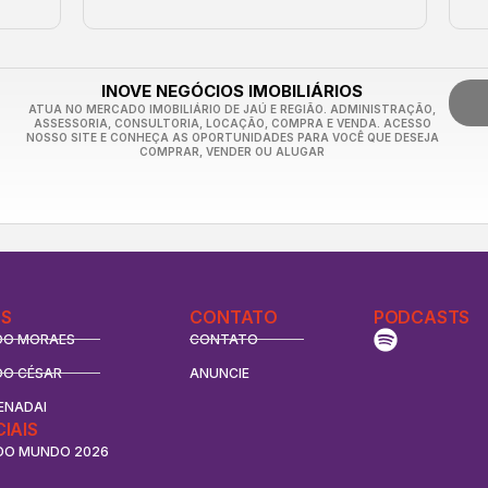
INOVE NEGÓCIOS IMOBILIÁRIOS
ATUA NO MERCADO IMOBILIÁRIO DE JAÚ E REGIÃO. ADMINISTRAÇÃO,
ASSESSORIA, CONSULTORIA, LOCAÇÃO, COMPRA E VENDA. ACESSO
NOSSO SITE E CONHEÇA AS OPORTUNIDADES PARA VOCÊ QUE DESEJA
COMPRAR, VENDER OU ALUGAR
S
CONTATO
PODCASTS
DO MORAES
CONTATO
DO CÉSAR
ANUNCIE
ENADAI
CIAIS
DO MUNDO 2026