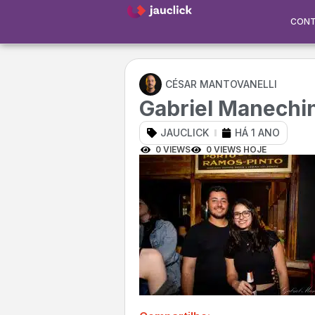
CON
CÉSAR MANTOVANELLI
Gabriel Manechin
JAUCLICK
HÁ 1 ANO
0 VIEWS
0 VIEWS HOJE