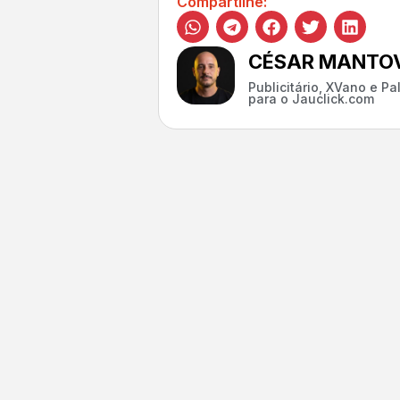
Compartilhe:
CÉSAR MANTOV
Publicitário, XVano e P
para o Jauclick.com