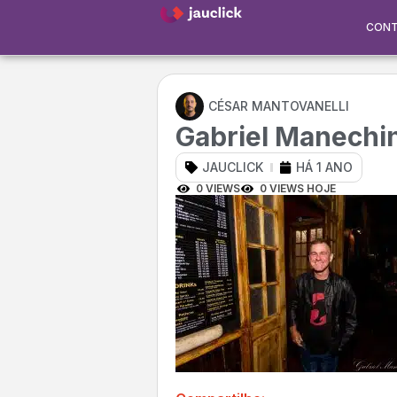
CON
CÉSAR MANTOVANELLI
Gabriel Manechin
JAUCLICK
HÁ 1 ANO
0 VIEWS
0 VIEWS HOJE