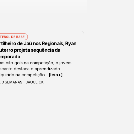
TEBOL DE BASE
tilheiro de Jaú nos Regionais, Ryan
uterro projeta sequência da
emporada
m oito gols na competição, o jovem
acante destaca o aprendizado
quirido na competição...
[leia+]
Á 3 SEMANAS
JAUCLICK