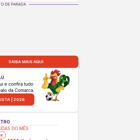
O DE PARADA
SAIBA MAIS AQUI
AÚ
ui e confira tudo
Galo da Comarca.
ISTA | 2026
NTRO
LIDAS DO MÊS
CK