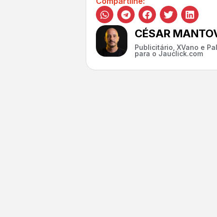
Compartilhe:
CÉSAR MANTOV
Publicitário, XVano e P
para o Jauclick.com