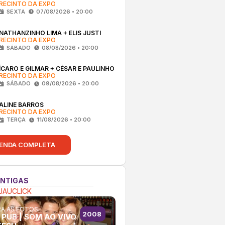
RECINTO DA EXPO
SEXTA
07/08/2026 • 20:00
NATHANZINHO LIMA + ELIS JUSTI
RECINTO DA EXPO
SÁBADO
08/08/2026 • 20:00
ÍCARO E GILMAR + CÉSAR E PAULINHO
RECINTO DA EXPO
SÁBADO
09/08/2026 • 20:00
ALINE BARROS
RECINTO DA EXPO
TERÇA
11/08/2026 • 20:00
ENDA COMPLETA
ANTIGAS
JAUCLICK
A AS FOTOS:
2008
 PUB | SOM AO VIVO