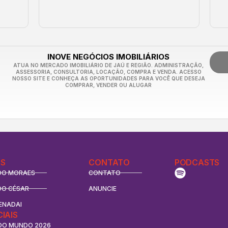
INOVE NEGÓCIOS IMOBILIÁRIOS
ATUA NO MERCADO IMOBILIÁRIO DE JAÚ E REGIÃO. ADMINISTRAÇÃO,
ASSESSORIA, CONSULTORIA, LOCAÇÃO, COMPRA E VENDA. ACESSO
NOSSO SITE E CONHEÇA AS OPORTUNIDADES PARA VOCÊ QUE DESEJA
COMPRAR, VENDER OU ALUGAR
S
CONTATO
PODCASTS
DO MORAES
CONTATO
DO CÉSAR
ANUNCIE
ENADAI
CIAIS
DO MUNDO 2026