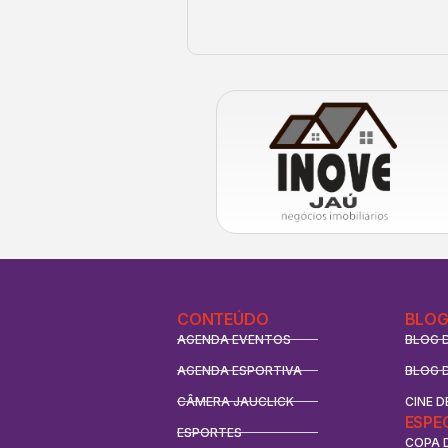
CONTEÚDO
BLOG
AGENDA EVENTOS
BLOG 
AGENDA ESPORTIVA
BLOG 
CÂMERA JAUCLICK
CINE D
ESPE
ESPORTES
COPA 